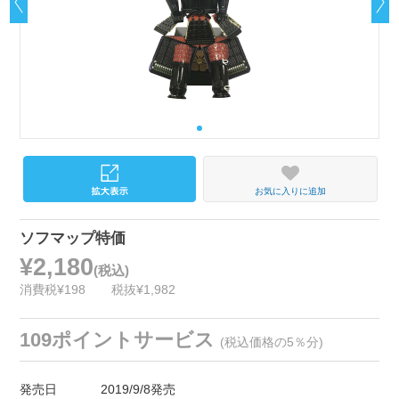
お気に入りに追加
ソフマップ特価
¥2,180
(税込)
消費税¥198
税抜¥1,982
109ポイントサービス
(税込価格の5％分)
発売日
2019/9/8発売