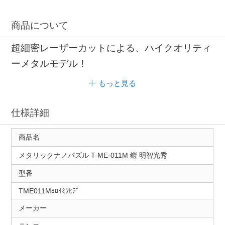
商品について
超細密レーザーカットによる、ハイクオリティ
ーメタルモデル！
もっと見る
仕様詳細
商品名
メタリックナノパズル T-ME-011M 鎧 明智光秀
型番
TME011Mﾖﾛｲﾐﾂﾋﾃﾞ
メーカー