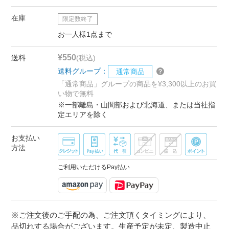
在庫
限定数終了
お一人様1点まで
¥550
送料
(税込)
送料グループ：
通常商品
「通常商品」グループの商品を¥3,300以上のお買
い物で無料
※一部離島・山間部および北海道、または当社指
定エリアを除く
お支払い
方法
ご利用いただけるPay払い
※ご注文後のご手配の為、ご注文頂くタイミングにより、
品切れする場合がございます。生産予定が未定、製造中止