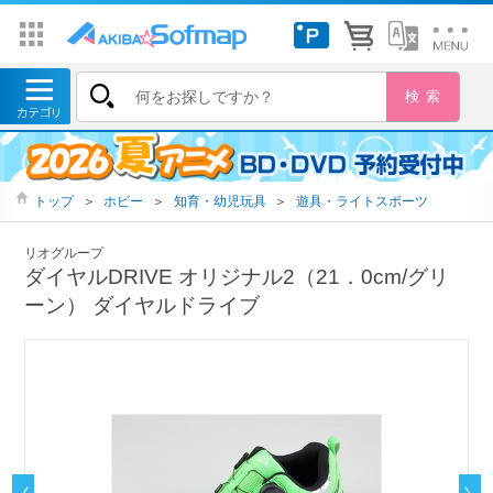
トップ
＞
ホビー
＞
知育・幼児玩具
＞
遊具・ライトスポーツ
リオグループ
ダイヤルDRIVE オリジナル2（21．0cm/グリ
ーン） ダイヤルドライブ