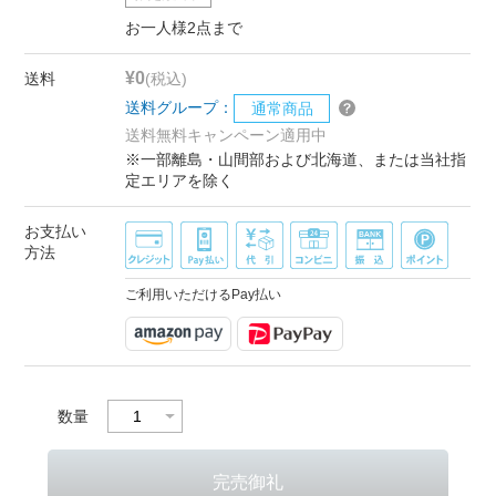
お一人様2点まで
¥0
送料
(税込)
送料グループ：
通常商品
送料無料キャンペーン適用中
※一部離島・山間部および北海道、または当社指
定エリアを除く
お支払い
方法
ご利用いただけるPay払い
数量