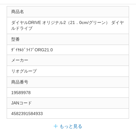
商品名
ダイヤルDRIVE オリジナル2（21．0cm/グリーン） ダイヤ
ルドライブ
型番
ﾀﾞｲﾔﾙﾄﾞﾗｲﾌﾞORG21.0
メーカー
リオグループ
商品番号
19589978
JANコード
4582391584933
もっと見る