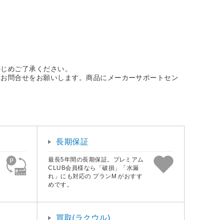
かじめご了承ください。
にお問合せをお願いします。商品にメーカーサポートセン
長期保証
最長5年間の長期保証。プレミアム
CLUB会員様なら「破損」「水漏
れ」にも対応の プランM がおすす
めです。
買取(ラクウル)