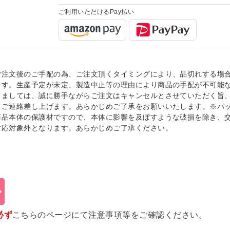
ご利用いただけるPay払い
ご注文後のご手配の為、ご注文頂くタイミングにより、品切れする場
ます。生産予定が未定、製造中止等の理由により商品の手配が不可能
きましては、誠に勝手ながらご注文はキャンセルとさせていただく旨
てご連絡差し上げます。あらかじめご了承をお願いいたします。※パ
商品本体の保護材ですので、本体に影響を及ぼすような破損を除き、
対応対象外となります。あらかじめご了承ください。
必ず
こちらのページ
にて注意事項等をご確認ください。