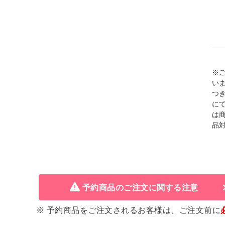
※
い
つ
に
は
品
予約商品のご注文に関する注意
※ 予約商品をご注文されるお客様は、ご注文前に