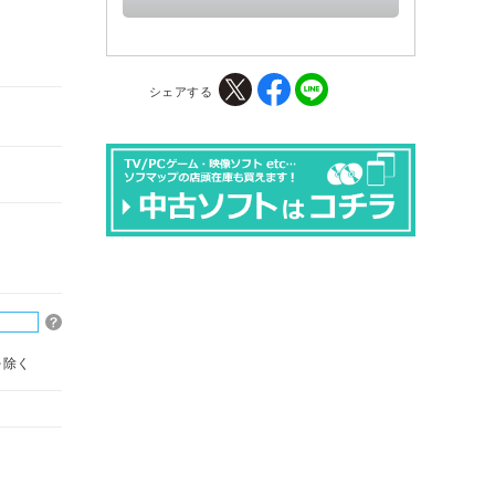
シェアする
を除く