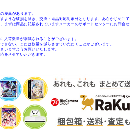
少の差異があります。
ぼすような破損を除き、交換・返品対応対象外となります。あらかじめご了
は、まずは商品に記載されていますメーカーのサポートセンターにお問合せ
稀に入荷数量が削減されることがございます。
供できない、または数量を減らさせていただくことがございます。
ださいますようお願いいたします。
対応をさせていただきます。