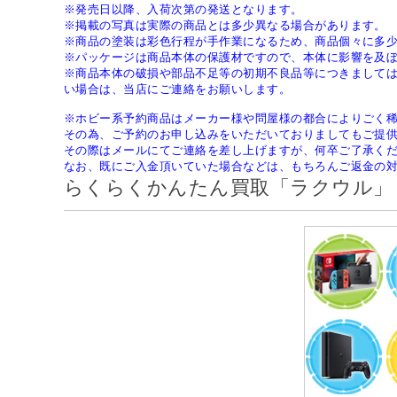
※発売日以降、入荷次第の発送となります。
※掲載の写真は実際の商品とは多少異なる場合があります。
※商品の塗装は彩色行程が手作業になるため、商品個々に多
※パッケージは商品本体の保護材ですので、本体に影響を及
※商品本体の破損や部品不足等の初期不良品等につきまして
い場合は、当店にご連絡をお願いします。
※ホビー系予約商品はメーカー様や問屋様の都合によりごく
その為、ご予約のお申し込みをいただいておりましてもご提
その際はメールにてご連絡を差し上げますが、何卒ご了承く
なお、既にご入金頂いていた場合などは、もちろんご返金の
らくらくかんたん買取「ラクウル」