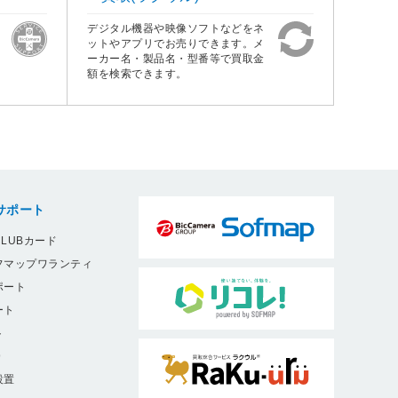
デジタル機器や映像ソフトなどをネ
ットやアプリでお売りできます。メ
ーカー名・製品名・型番等で買取金
額を検索できます。
サポート
LUBカード
フマップワランティ
ポート
ート
ト
9
設置