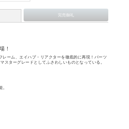
場！
・フレーム、エイハブ・リアクターを徹底的に再現！パーツ
、マスターグレードとしてふさわしいものとなっている。
能。
。