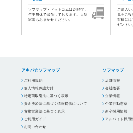
ソフマップ・ドットコムは24時間、
ご購入い
年中無休で出荷しております。大型
見をご投
家電もおまかせください。
客様には
ゼントい
アキバ☆ソフマップ
ソフマップ
ご利用規約
店舗情報
個人情報保護方針
会社概要
特定商取引法に基づく表示
企業情報
資金決済法に基づく情報提供について
企業行動憲章
古物営業法に基づく表示
新卒採用情報
ご利用ガイド
アルバイト採用
お問い合わせ