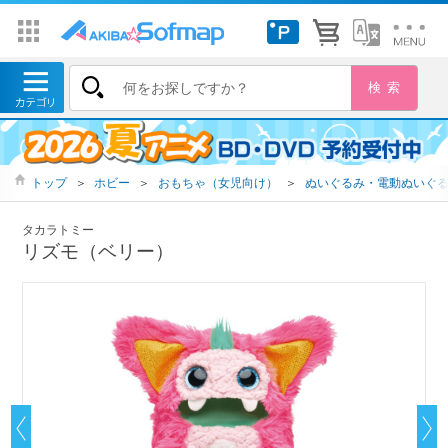
トップ
＞
ホビー
＞
おもちゃ（女児向け）
＞
ぬいぐるみ・電動ぬいぐ
タカラトミー
リズモ（ベリー）