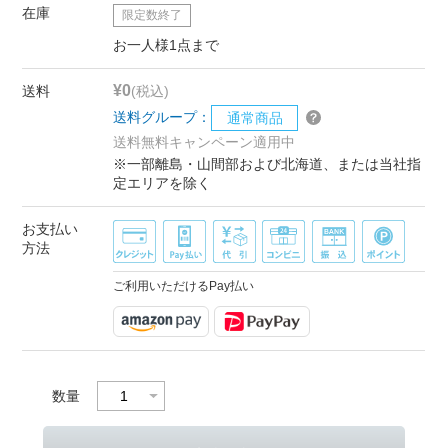
在庫
限定数終了
お一人様1点まで
¥0
送料
(税込)
送料グループ：
通常商品
送料無料キャンペーン適用中
※一部離島・山間部および北海道、または当社指
定エリアを除く
お支払い
方法
ご利用いただけるPay払い
数量