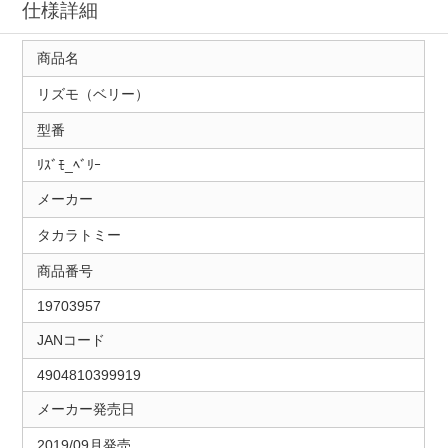
仕様詳細
商品名
リズモ（ベリー）
型番
ﾘｽﾞﾓ_ﾍﾞﾘｰ
メーカー
タカラトミー
商品番号
19703957
JANコード
4904810399919
メーカー発売日
2019/09月発売