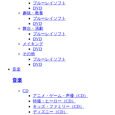
ブルーレイソフト
DVD
趣味・教養
ブルーレイソフト
DVD
舞台・演劇
ブルーレイソフト
DVD
メイキング
DVD
その他
ブルーレイソフト
DVD
音楽
音楽
CD
アニメ・ゲーム・声優（CD）
特撮・ヒーロー（CD）
キッズ・ファミリー（CD）
ディズニー（CD）