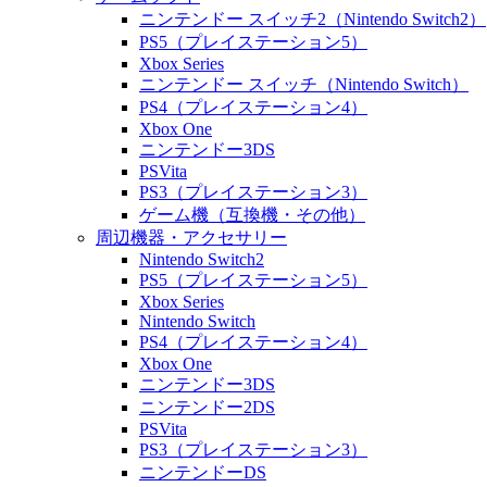
ニンテンドー スイッチ2（Nintendo Switch2）
PS5（プレイステーション5）
Xbox Series
ニンテンドー スイッチ（Nintendo Switch）
PS4（プレイステーション4）
Xbox One
ニンテンドー3DS
PSVita
PS3（プレイステーション3）
ゲーム機（互換機・その他）
周辺機器・アクセサリー
Nintendo Switch2
PS5（プレイステーション5）
Xbox Series
Nintendo Switch
PS4（プレイステーション4）
Xbox One
ニンテンドー3DS
ニンテンドー2DS
PSVita
PS3（プレイステーション3）
ニンテンドーDS