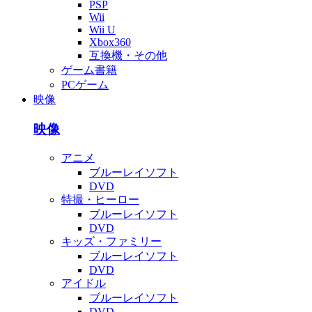
PSP
Wii
Wii U
Xbox360
互換機・その他
ゲーム書籍
PCゲーム
映像
映像
アニメ
ブルーレイソフト
DVD
特撮・ヒーロー
ブルーレイソフト
DVD
キッズ・ファミリー
ブルーレイソフト
DVD
アイドル
ブルーレイソフト
DVD