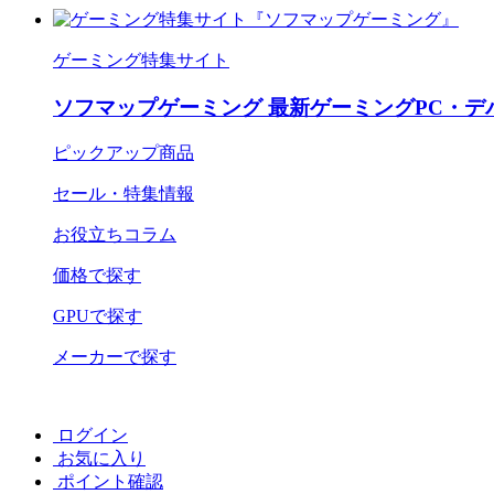
ゲーミング特集サイト
ソフマップゲーミング 最新ゲーミングPC・デ
ピックアップ商品
セール・特集情報
お役立ちコラム
価格で探す
GPUで探す
メーカーで探す
ログイン
お気に入り
ポイント確認