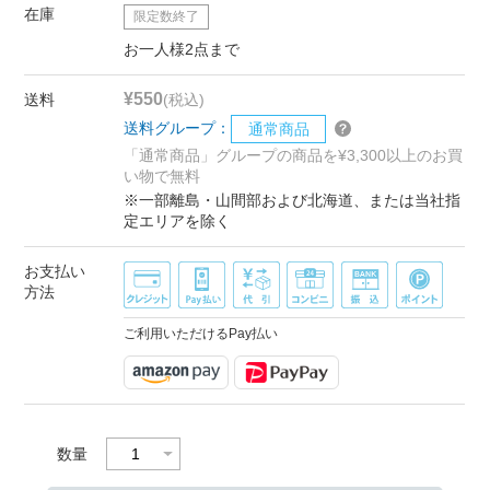
在庫
限定数終了
お一人様2点まで
¥550
送料
(税込)
送料グループ：
通常商品
「通常商品」グループの商品を¥3,300以上のお買
い物で無料
※一部離島・山間部および北海道、または当社指
定エリアを除く
お支払い
方法
ご利用いただけるPay払い
数量