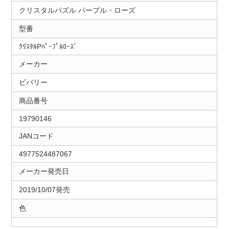
クリスタルパズル パープル・ローズ
型番
ｸﾘｽﾀﾙPﾊﾟｰﾌﾟﾙﾛｰｽﾞ
メーカー
ビバリー
商品番号
19790146
JANコード
4977524487067
メーカー発売日
2019/10/07発売
色