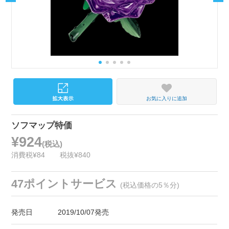
お気に入りに追加
ソフマップ特価
¥924
(税込)
消費税¥84
税抜¥840
47ポイントサービス
(税込価格の5％分)
発売日
2019/10/07発売