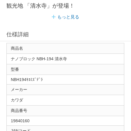
観光地 「清水寺」が登場！
もっと見る
仕様詳細
商品名
ナノブロック NBH-194 清水寺
型番
NBH194ｷﾖﾐｽﾞﾃﾞﾗ
メーカー
カワダ
商品番号
19840160
JANコード