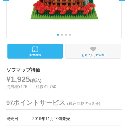
お気に入りに追加
ソフマップ特価
¥1,925
(税込)
消費税¥175
税抜¥1,750
97ポイントサービス
(税込価格の5％分)
発売日
2019年11月下旬発売