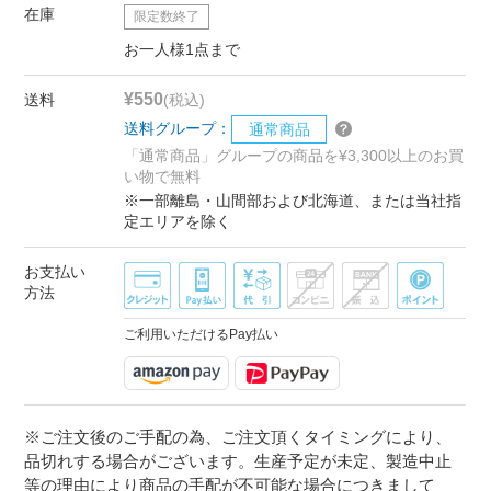
在庫
限定数終了
お一人様1点まで
¥550
送料
(税込)
送料グループ：
通常商品
「通常商品」グループの商品を¥3,300以上のお買
い物で無料
※一部離島・山間部および北海道、または当社指
定エリアを除く
お支払い
方法
ご利用いただけるPay払い
※ご注文後のご手配の為、ご注文頂くタイミングにより、
品切れする場合がございます。生産予定が未定、製造中止
等の理由により商品の手配が不可能な場合につきまして