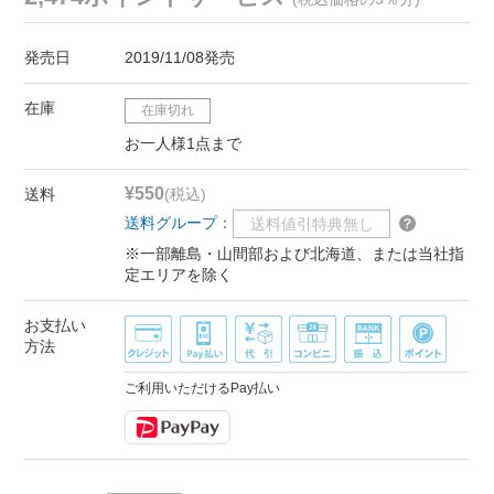
発売日
2019/11/08発売
在庫
在庫切れ
お一人様1点まで
¥550
送料
(税込)
送料グループ：
送料値引特典無し
※一部離島・山間部および北海道、または当社指
定エリアを除く
お支払い
方法
ご利用いただけるPay払い