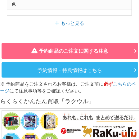
色
もっと見る
予約商品のご注文に関する注意
予約情報・特典情報はこちら
※ 予約商品をご注文されるお客様は、ご注文前に
必ず
こちらのペ
ージ
にて注意事項等をご確認ください。
らくらくかんたん買取「ラクウル」