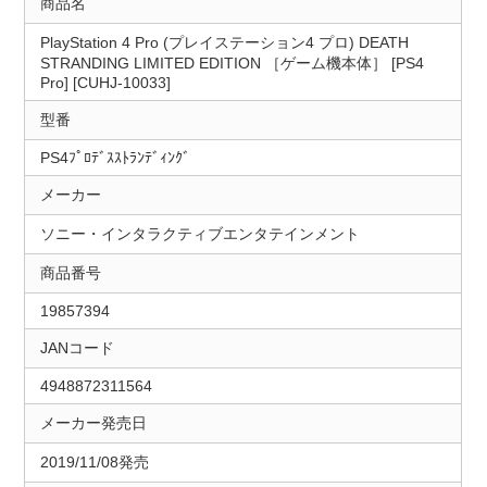
商品名
PlayStation 4 Pro (プレイステーション4 プロ) DEATH
STRANDING LIMITED EDITION ［ゲーム機本体］ [PS4
Pro] [CUHJ-10033]
型番
PS4ﾌﾟﾛﾃﾞｽｽﾄﾗﾝﾃﾞｨﾝｸﾞ
メーカー
ソニー・インタラクティブエンタテインメント
商品番号
19857394
JANコード
4948872311564
メーカー発売日
2019/11/08発売