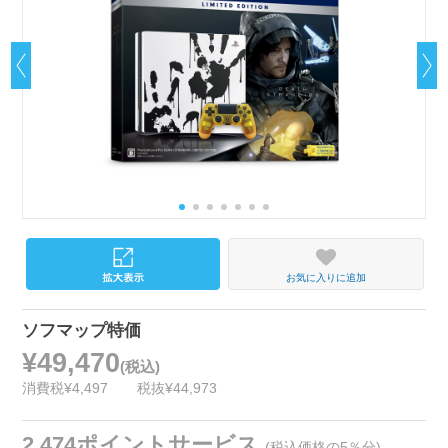
お気に入りに追加
ソフマップ特価
¥49,470
(税込)
消費税¥4,497
税抜¥44,973
2,474ポイントサービス
(税込価格の5％分)