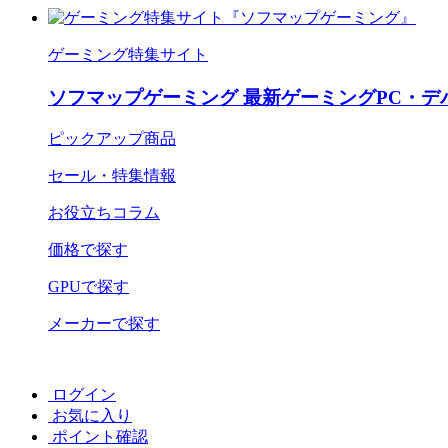
ゲーミング特集サイト
ソフマップゲーミング 最新ゲーミングPC・デ
ピックアップ商品
セール・特集情報
お役立ちコラム
価格で探す
GPUで探す
メーカーで探す
ログイン
お気に入り
ポイント確認