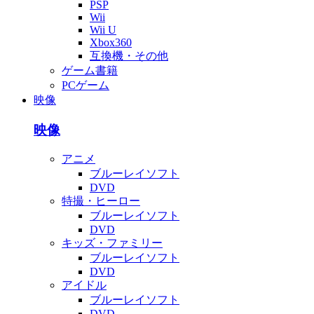
PSP
Wii
Wii U
Xbox360
互換機・その他
ゲーム書籍
PCゲーム
映像
映像
アニメ
ブルーレイソフト
DVD
特撮・ヒーロー
ブルーレイソフト
DVD
キッズ・ファミリー
ブルーレイソフト
DVD
アイドル
ブルーレイソフト
DVD