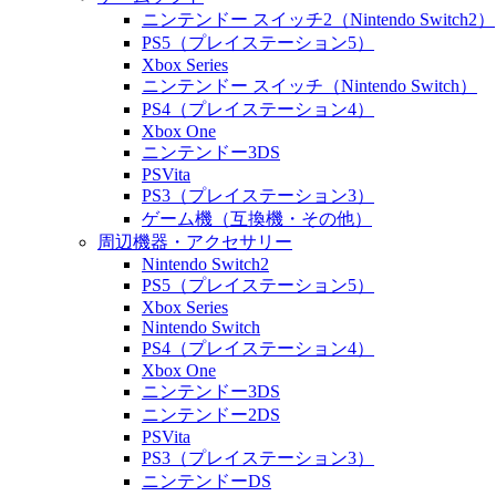
ニンテンドー スイッチ2（Nintendo Switch2）
PS5（プレイステーション5）
Xbox Series
ニンテンドー スイッチ（Nintendo Switch）
PS4（プレイステーション4）
Xbox One
ニンテンドー3DS
PSVita
PS3（プレイステーション3）
ゲーム機（互換機・その他）
周辺機器・アクセサリー
Nintendo Switch2
PS5（プレイステーション5）
Xbox Series
Nintendo Switch
PS4（プレイステーション4）
Xbox One
ニンテンドー3DS
ニンテンドー2DS
PSVita
PS3（プレイステーション3）
ニンテンドーDS