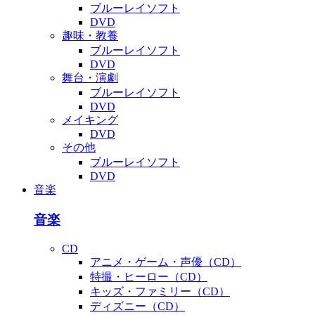
ブルーレイソフト
DVD
趣味・教養
ブルーレイソフト
DVD
舞台・演劇
ブルーレイソフト
DVD
メイキング
DVD
その他
ブルーレイソフト
DVD
音楽
音楽
CD
アニメ・ゲーム・声優（CD）
特撮・ヒーロー（CD）
キッズ・ファミリー（CD）
ディズニー（CD）