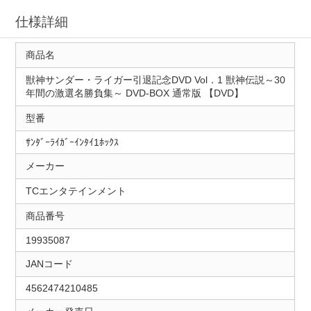
仕様詳細
商品名
獣神サンダー・ライガー引退記念DVD Vol．1 獣神伝説～30
年間の激選名勝負集～ DVD-BOX 通常版 【DVD】
型番
ｻﾝﾀﾞｰﾗｲｶﾞｰｲﾝﾀｲ1ﾎｯｸｽ
メーカー
TCエンタテインメント
商品番号
19935087
JANコード
4562474210485