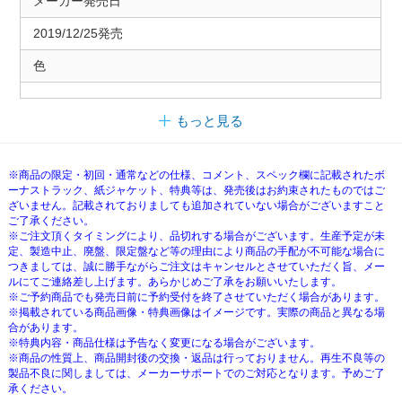
メーカー発売日
2019/12/25発売
色
もっと見る
※商品の限定・初回・通常などの仕様、コメント、スペック欄に記載されたボ
ーナストラック、紙ジャケット、特典等は、発売後はお約束されたものではご
ざいません。記載されておりましても追加されていない場合がございますこと
ご了承ください。
※ご注文頂くタイミングにより、品切れする場合がございます。生産予定が未
定、製造中止、廃盤、限定盤など等の理由により商品の手配が不可能な場合に
つきましては、誠に勝手ながらご注文はキャンセルとさせていただく旨、メー
ルにてご連絡差し上げます。あらかじめご了承をお願いいたします。
※ご予約商品でも発売日前に予約受付を終了させていただく場合があります。
※掲載されている商品画像・特典画像はイメージです。実際の商品と異なる場
合があります。
※特典内容・商品仕様は予告なく変更になる場合がございます。
※商品の性質上、商品開封後の交換・返品は行っておりません。再生不良等の
製品不良に関しましては、メーカーサポートでのご対応となります。予めご了
承ください。