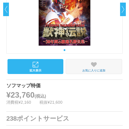
お気に入りに追加
ソフマップ特価
¥23,760
(税込)
消費税¥2,160
税抜¥21,600
238ポイントサービス