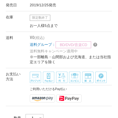
発売日
2019/12/25発売
在庫
限定数終了
お一人様5点まで
¥0
送料
(税込)
送料グループ：
BD/DVD/音楽CD
送料無料キャンペーン適用中
※一部離島・山間部および北海道、または当社指
定エリアを除く
お支払い
方法
ご利用いただけるPay払い
数量