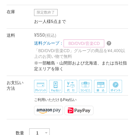
在庫
限定数終了
お一人様5点まで
¥550
送料
(税込)
送料グループ：
BD/DVD/音楽CD
「BD/DVD/音楽CD」グループの商品を¥4,400以
上のお買い物で無料
※一部離島・山間部および北海道、または当社指
定エリアを除く
お支払い
方法
ご利用いただけるPay払い
数量