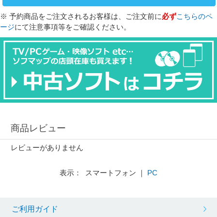
※ 予約商品をご注文されるお客様は、ご注文前に
必ず
こちらのペ
ージ
にて注意事項等をご確認ください。
商品レビュー
レビューがありません
表示： スマートフォン ｜
PC
ご利用ガイド