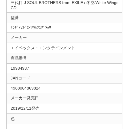
三代目 J SOUL BROTHERS from EXILE / 冬空/White Wings
CD
型番
ｻﾝﾀﾞｲﾒｼﾞｴｲｿｳﾙﾌﾕｿﾞﾗﾎﾜ
メーカー
エイベックス・エンタテインメント
商品番号
19984937
JANコード
4988064869824
メーカー発売日
2019/12/11発売
色