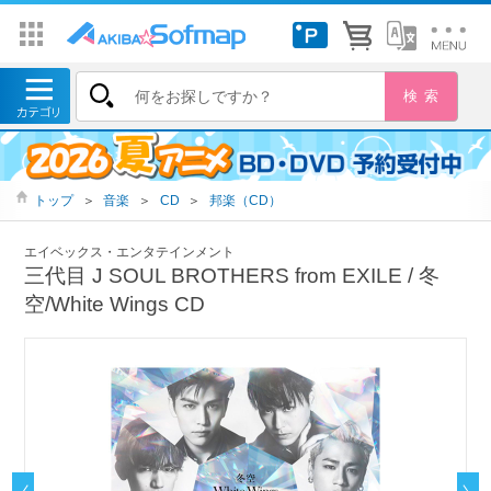
トップ
＞
音楽
＞
CD
＞
邦楽（CD）
エイベックス・エンタテインメント
三代目 J SOUL BROTHERS from EXILE / 冬
空/White Wings CD