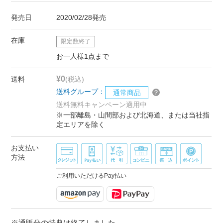
発売日
2020/02/28発売
在庫
限定数終了
お一人様1点まで
¥0
送料
(税込)
送料グループ：
通常商品
送料無料キャンペーン適用中
※一部離島・山間部および北海道、または当社指
定エリアを除く
お支払い
方法
ご利用いただけるPay払い
※通販分の特典は終了しました。