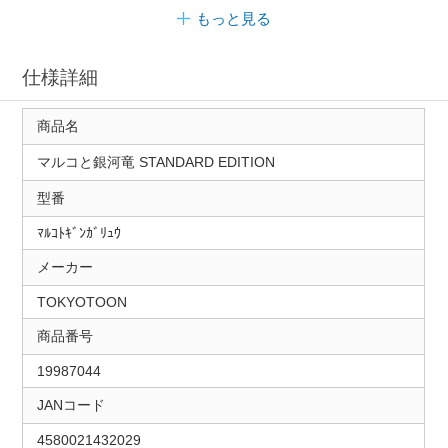
もっと見る
仕様詳細
商品名
マルコと銀河竜 STANDARD EDITION
型番
ﾏﾙｺﾄｷﾞﾝｶﾞﾘｭｳ
メーカー
TOKYOTOON
商品番号
19987044
JANコード
4580021432029