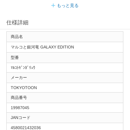
もっと見る
仕様詳細
商品名
マルコと銀河竜 GALAXY EDITION
型番
ﾏﾙｺﾄｷﾞﾝｶﾞﾘｭｳ
メーカー
TOKYOTOON
商品番号
19987045
JANコード
4580021432036