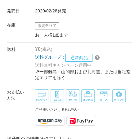
発売日
2020/02/28発売
在庫
限定数終了
お一人様1点まで
¥0
送料
(税込)
送料グループ：
通常商品
送料無料キャンペーン適用中
※一部離島・山間部および北海道、または当社指
定エリアを除く
お支払い
方法
ご利用いただけるPay払い
※通販分の特典は終了しました。