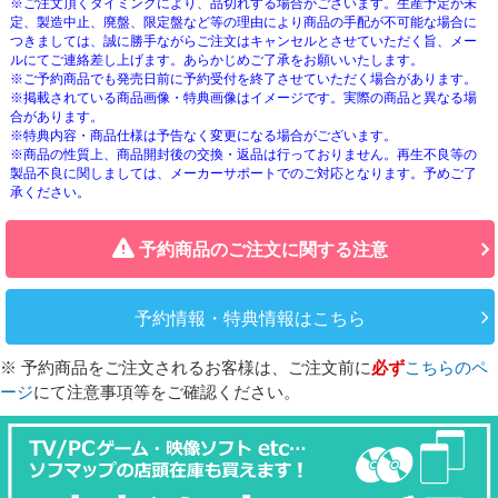
※ご注文頂くタイミングにより、品切れする場合がございます。生産予定が未
定、製造中止、廃盤、限定盤など等の理由により商品の手配が不可能な場合に
つきましては、誠に勝手ながらご注文はキャンセルとさせていただく旨、メー
ルにてご連絡差し上げます。あらかじめご了承をお願いいたします。
※ご予約商品でも発売日前に予約受付を終了させていただく場合があります。
※掲載されている商品画像・特典画像はイメージです。実際の商品と異なる場
合があります。
※特典内容・商品仕様は予告なく変更になる場合がございます。
※商品の性質上、商品開封後の交換・返品は行っておりません。再生不良等の
製品不良に関しましては、メーカーサポートでのご対応となります。予めご了
承ください。
予約商品のご注文に関する注意
予約情報・特典情報はこちら
※ 予約商品をご注文されるお客様は、ご注文前に
必ず
こちらのペ
ージ
にて注意事項等をご確認ください。