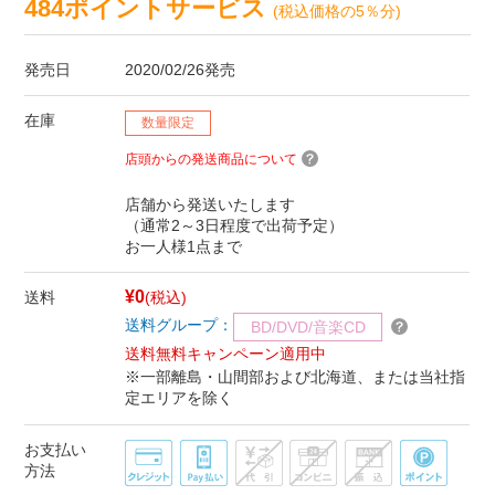
484ポイントサービス
(税込価格の5％分)
発売日
2020/02/26発売
在庫
数量限定
店頭からの発送商品について
店舗から発送いたします
（通常2～3日程度で出荷予定）
お一人様1点まで
¥0
送料
(税込)
送料グループ：
BD/DVD/音楽CD
送料無料キャンペーン適用中
※一部離島・山間部および北海道、または当社指
定エリアを除く
お支払い
方法