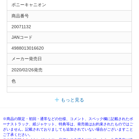
ポニーキャニオン
商品番号
20071132
JANコード
4988013016620
メーカー発売日
2020/02/26発売
色
もっと見る
※商品の限定・初回・通常などの仕様、コメント、スペック欄に記載されたボ
ーナストラック、紙ジャケット、特典等は、発売後はお約束されたものではご
ざいません。記載されておりましても追加されていない場合がございますこと
ご了承ください。