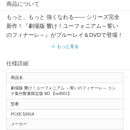
商品について
もっと、もっと 強くなれる―― シリーズ完全
新作！『劇場版 響け！ユーフォニアム～誓い
のフィナーレ～』がブルーレイ＆DVDで登場！
もっと見る
仕様詳細
商品名
劇場版 響け！ユーフォニアム ～誓いのフィナーレ～ コン
テ集付数量限定版 BD 【sof001】
型番
PCXE.50918
メーカー