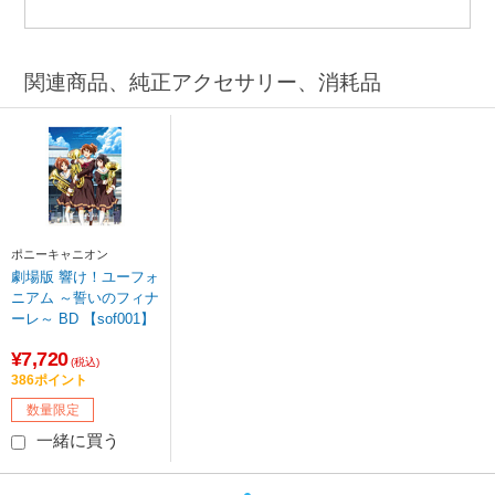
関連商品、純正アクセサリー、消耗品
ポニーキャニオン
劇場版 響け！ユーフォ
ニアム ～誓いのフィナ
ーレ～ BD 【sof001】
¥7,720
(税込)
386ポイント
数量限定
一緒に買う