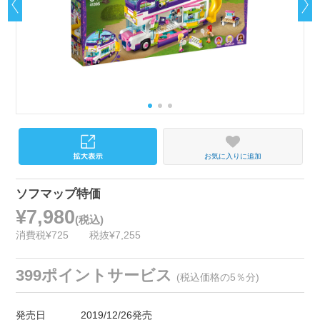
お気に入りに追加
ソフマップ特価
¥7,980
(税込)
消費税¥725
税抜¥7,255
399ポイントサービス
(税込価格の5％分)
発売日
2019/12/26発売