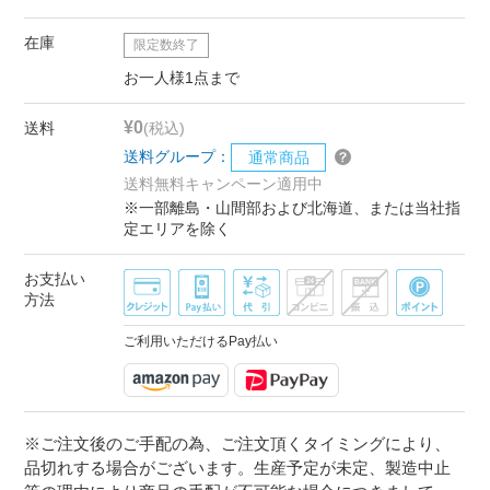
在庫
限定数終了
お一人様1点まで
¥0
送料
(税込)
送料グループ：
通常商品
送料無料キャンペーン適用中
※一部離島・山間部および北海道、または当社指
定エリアを除く
お支払い
方法
ご利用いただけるPay払い
※ご注文後のご手配の為、ご注文頂くタイミングにより、
品切れする場合がございます。生産予定が未定、製造中止