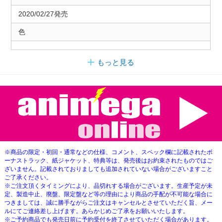
2020/02/27発売
色
もっと見る
※商品の限定・初回・通常などの仕様、コメント、スペック欄に記載されたボ
ーナストラック、紙ジャケット、特典等は、発売後はお約束されたものではご
ざいません。記載されておりましても追加されていない場合がございますこと
ご了承ください。
※ご注文頂くタイミングにより、品切れする場合がございます。生産予定が未
定、製造中止、廃盤、限定盤など等の理由により商品の手配が不可能な場合に
つきましては、誠に勝手ながらご注文はキャンセルとさせていただく旨、メー
ルにてご連絡差し上げます。あらかじめご了承をお願いいたします。
※ご予約商品でも発売日前に予約受付を終了させていただく場合があります。