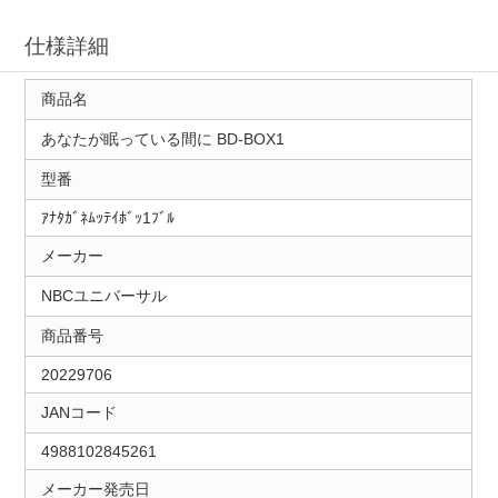
仕様詳細
商品名
あなたが眠っている間に BD-BOX1
型番
ｱﾅﾀｶﾞﾈﾑｯﾃｲﾎﾞｯ1ﾌﾞﾙ
メーカー
NBCユニバーサル
商品番号
20229706
JANコード
4988102845261
メーカー発売日