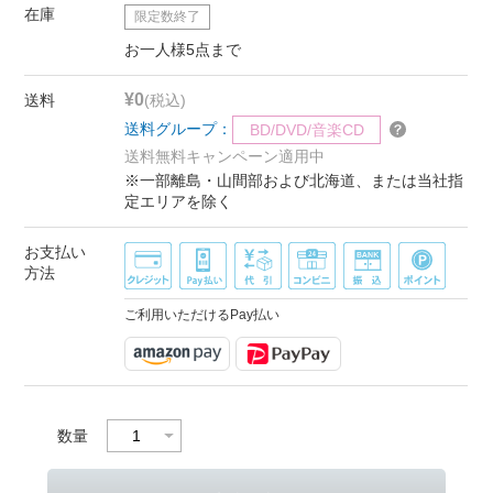
在庫
限定数終了
お一人様5点まで
¥0
送料
(税込)
送料グループ：
BD/DVD/音楽CD
送料無料キャンペーン適用中
※一部離島・山間部および北海道、または当社指
定エリアを除く
お支払い
方法
ご利用いただけるPay払い
数量