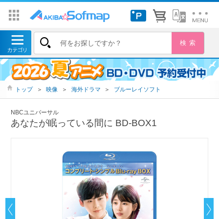
トップ
＞
映像
＞
海外ドラマ
＞
ブルーレイソフト
NBCユニバーサル
あなたが眠っている間に BD-BOX1