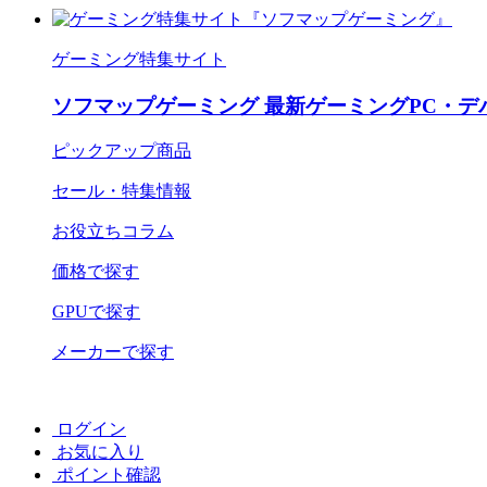
ゲーミング特集サイト
ソフマップゲーミング 最新ゲーミングPC・デ
ピックアップ商品
セール・特集情報
お役立ちコラム
価格で探す
GPUで探す
メーカーで探す
ログイン
お気に入り
ポイント確認