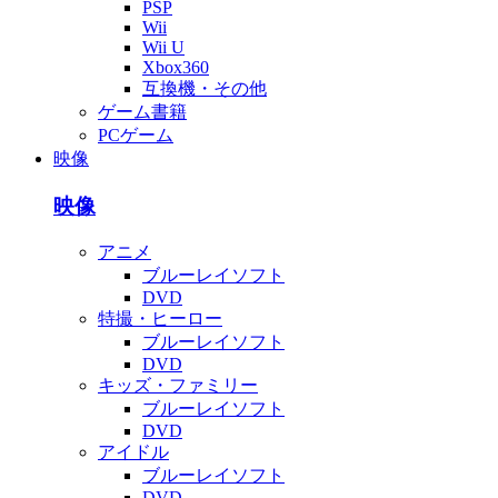
PSP
Wii
Wii U
Xbox360
互換機・その他
ゲーム書籍
PCゲーム
映像
映像
アニメ
ブルーレイソフト
DVD
特撮・ヒーロー
ブルーレイソフト
DVD
キッズ・ファミリー
ブルーレイソフト
DVD
アイドル
ブルーレイソフト
DVD