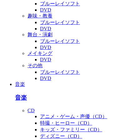
ブルーレイソフト
DVD
趣味・教養
ブルーレイソフト
DVD
舞台・演劇
ブルーレイソフト
DVD
メイキング
DVD
その他
ブルーレイソフト
DVD
音楽
音楽
CD
アニメ・ゲーム・声優（CD）
特撮・ヒーロー（CD）
キッズ・ファミリー（CD）
ディズニー（CD）