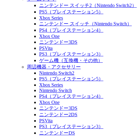
ニンテンドー スイッチ2（Nintendo Switch2）
PS5（プレイステーション5）
Xbox Series
ニンテンドー スイッチ（Nintendo Switch）
PS4（プレイステーション4）
Xbox One
ニンテンドー3DS
PSVita
PS3（プレイステーション3）
ゲーム機（互換機・その他）
周辺機器・アクセサリー
Nintendo Switch2
PS5（プレイステーション5）
Xbox Series
Nintendo Switch
PS4（プレイステーション4）
Xbox One
ニンテンドー3DS
ニンテンドー2DS
PSVita
PS3（プレイステーション3）
ニンテンドーDS