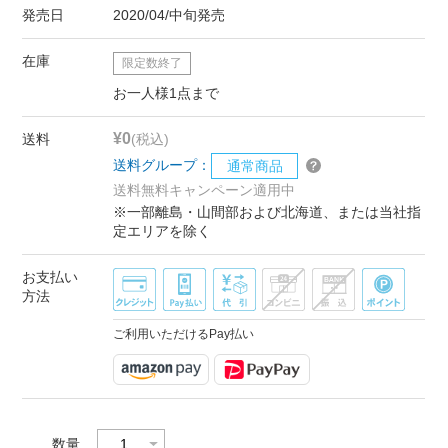
発売日
2020/04/中旬発売
在庫
限定数終了
お一人様1点まで
¥0
送料
(税込)
送料グループ：
通常商品
送料無料キャンペーン適用中
※一部離島・山間部および北海道、または当社指
定エリアを除く
お支払い
方法
ご利用いただけるPay払い
数量