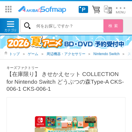
トップ
＞
ゲーム
＞
周辺機器・アクセサリー
＞
Nintendo Switch
＞
ス
キーズファクトリー
【在庫限り】 きせかえセット COLLECTION
for Nintendo Switch どうぶつの森Type-A CKS-
006-1 CKS-006-1