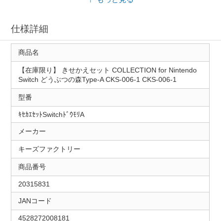
仕様詳細
商品名
【在庫限り】 きせかえセット COLLECTION for Nintendo
Switch どうぶつの森Type-A CKS-006-1 CKS-006-1
型番
ｷｾｶｴｾｯﾄSwitchﾄﾞｳﾓﾘA
メーカー
キーズファクトリー
商品番号
20315831
JANコード
4528272008181