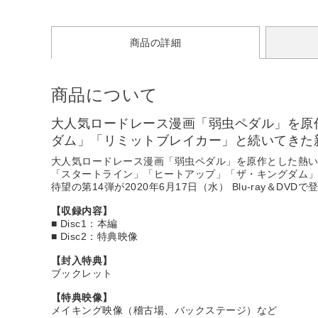
商品の詳細
商品について
大人気ロードレース漫画「弱虫ペダル」を原
ダム」「リミットブレイカー」と続いてきた
大人気ロードレース漫画「弱虫ペダル」を原作とした熱
「スタートライン」「ヒートアップ」「ザ・キングダム
待望の第14弾が2020年6月17日（水） Blu-ray＆DVDで
【収録内容】
■ Disc1：本編
■ Disc2：特典映像
【封入特典】
ブックレット
【特典映像】
メイキング映像（稽古場、バックステージ）など