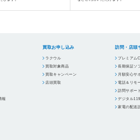
買取お申し込み
訪問・店頭
ラクウル
プレミアムC
買取対象商品
長期保証ソ
買取キャンペーン
月額安心サ
店頭買取
電話＆リモ
訪問サポー
情報
デジタル11
家電の配送