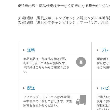
※特典内容・商品仕様は予告なく変更になる場合がござ
(C)渡辺航（週刊少年チャンピオン）／弱虫ペダル04製作
(C)渡辺航（週刊少年チャンピオン）／マーベラス、東宝
送料
プレ
新品商品は一部商品を除き税込
優待ポイ
3,300円以上で送料が無料です。
保証など
※詳細はこちらからご確認くださ
もご利用
い。
配送
レビ
ソフマップ・ドットコムは24時間、
ご購入い
年中無休で出荷しております。大型
見をご投
家電もおまかせください。
客様には
ゼントい