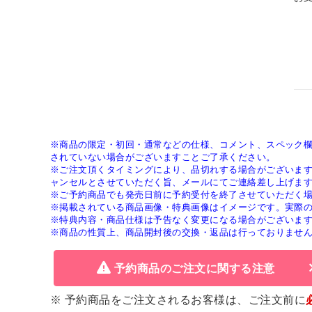
※商品の限定・初回・通常などの仕様、コメント、スペック
されていない場合がございますことご了承ください。
※ご注文頂くタイミングにより、品切れする場合がございま
ャンセルとさせていただく旨、メールにてご連絡差し上げま
※ご予約商品でも発売日前に予約受付を終了させていただく
※掲載されている商品画像・特典画像はイメージです。実際
※特典内容・商品仕様は予告なく変更になる場合がございま
※商品の性質上、商品開封後の交換・返品は行っておりませ
予約商品のご注文に関する注意
※ 予約商品をご注文されるお客様は、ご注文前に