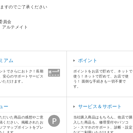
いますのでご了承ください
委員会
、アルテメイト
ミアム
ポイント
ントでさらにおトク！長期
ポイントをお店で貯めて、ネットで
、安心のサポートサービス
使う！ネットで貯めて、お店で使
いただけます。
う！ 面倒な手続きも一切不要で
す。
ュー
サービス＆サポート
ただいた商品の感想やご意
当社購入商品はもちろん、他店で購
稿ください。掲載されたお
入した商品も、修理受付やパソコ
ソフマップポイントをプレ
ン・スマホのサポート、診断・設定
たします。
などご利用いただけます。