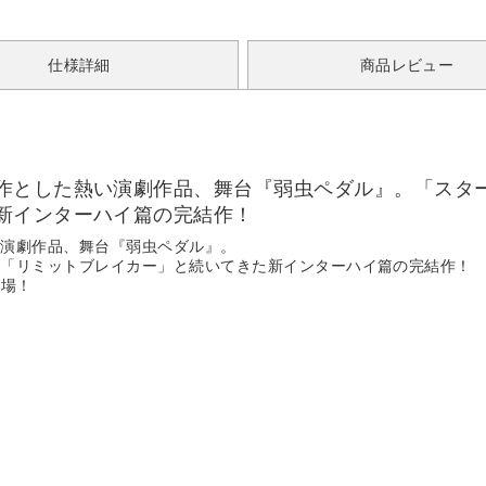
仕様詳細
商品レビュー
作とした熱い演劇作品、舞台『弱虫ペダル』。「スタ
新インターハイ篇の完結作！
い演劇作品、舞台『弱虫ペダル』。
」「リミットブレイカー」と続いてきた新インターハイ篇の完結作！
登場！