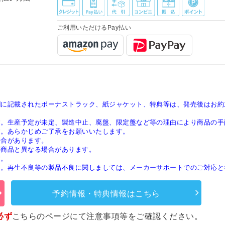
ご利用いただけるPay払い
欄に記載されたボーナストラック、紙ジャケット、特典等は、発売後はお約
す。生産予定が未定、製造中止、廃盤、限定盤など等の理由により商品の手
す。あらかじめご了承をお願いいたします。
場合があります。
の商品と異なる場合があります。
す。
ん。再生不良等の製品不良に関しましては、メーカーサポートでのご対応と
予約情報・特典情報はこちら
必ず
こちらのページ
にて注意事項等をご確認ください。