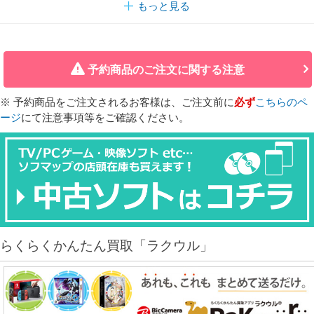
もっと見る
予約商品のご注文に関する注意
※ 予約商品をご注文されるお客様は、ご注文前に
必ず
こちらのペ
ージ
にて注意事項等をご確認ください。
らくらくかんたん買取「ラクウル」