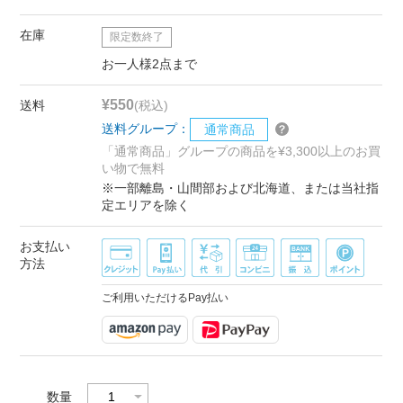
在庫
限定数終了
お一人様2点まで
¥550
送料
(税込)
送料グループ：
通常商品
「通常商品」グループの商品を¥3,300以上のお買
い物で無料
※一部離島・山間部および北海道、または当社指
定エリアを除く
お支払い
方法
ご利用いただけるPay払い
数量