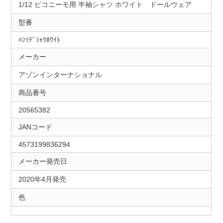
1/12 ピコニーモ用 半袖シャツ ホワイト ドールウェア
型番
ﾊﾝｿﾃﾞｼｬﾂﾎﾜｲﾄ
メーカー
アゾンインターナショナル
商品番号
20565382
JANコード
4573199836294
メーカー発売日
2020年4月発売
色