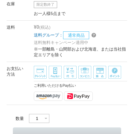
在庫
限定数終了
お一人様5点まで
¥0
送料
(税込)
送料グループ：
通常商品
送料無料キャンペーン適用中
※一部離島・山間部および北海道、または当社指
定エリアを除く
お支払い
方法
ご利用いただけるPay払い
数量