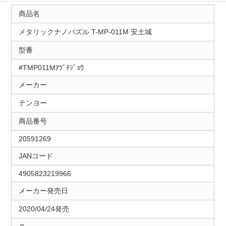
商品名
メタリックナノパズル T-MP-011M 安土城
型番
#TMP011Mｱﾂﾞﾁｼﾞｮｳ
メーカー
テンヨー
商品番号
20591269
JANコード
4905823219966
メーカー発売日
2020/04/24発売