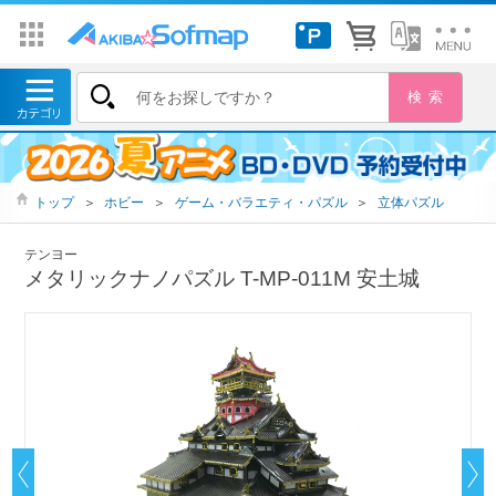
トップ
＞
ホビー
＞
ゲーム・バラエティ・パズル
＞
立体パズル
テンヨー
メタリックナノパズル T-MP-011M 安土城