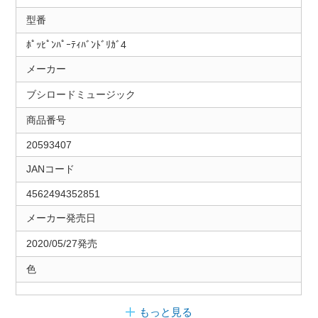
型番
ﾎﾟｯﾋﾟﾝﾊﾟｰﾃｨﾊﾞﾝﾄﾞﾘｶﾞ4
メーカー
ブシロードミュージック
商品番号
20593407
JANコード
4562494352851
メーカー発売日
2020/05/27発売
色
もっと見る