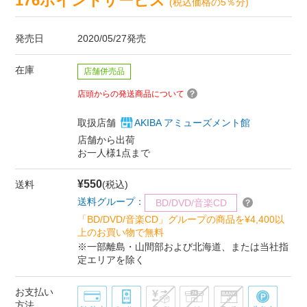
176ポイントサービス
(税込価格の5％分)
発売日
2020/05/27発売
在庫
店舗併売品
店頭からの発送商品について
取扱店舗
AKIBA アミューズメント館
店舗から出荷
お一人様1点まで
¥550
送料
(税込)
送料グループ：
BD/DVD/音楽CD
「BD/DVD/音楽CD」グループの商品を¥4,400以
上のお買い物で無料
※一部離島・山間部および北海道、または当社指
定エリアを除く
お支払い
方法