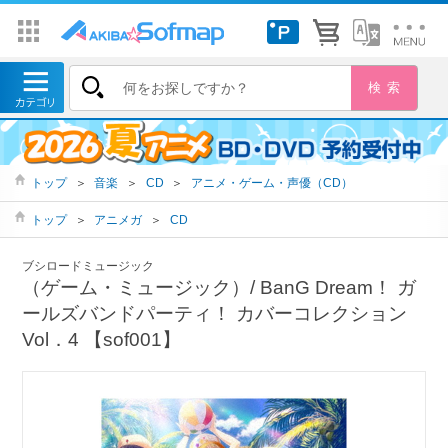
トップ
＞
音楽
＞
CD
＞
アニメ・ゲーム・声優（CD）
トップ
＞
アニメガ
＞
CD
ブシロードミュージック
（ゲーム・ミュージック）/ BanG Dream！ ガ
ールズバンドパーティ！ カバーコレクション
Vol．4 【sof001】