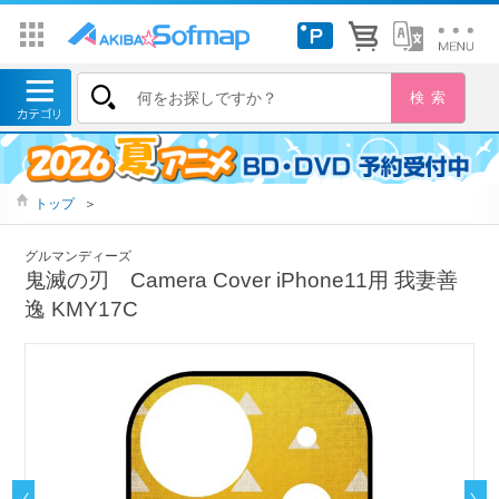
トップ
＞
グルマンディーズ
鬼滅の刃 Camera Cover iPhone11用 我妻善
逸 KMY17C