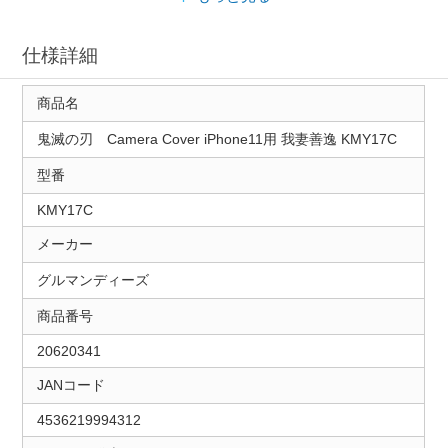
仕様詳細
商品名
鬼滅の刃 Camera Cover iPhone11用 我妻善逸 KMY17C
型番
KMY17C
メーカー
グルマンディーズ
商品番号
20620341
JANコード
4536219994312