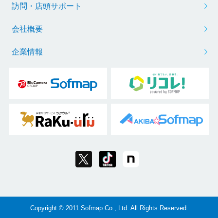
訪問・店頭サポート
会社概要
企業情報
Copyright © 2011 Sofmap Co., Ltd. All Rights Reserved.