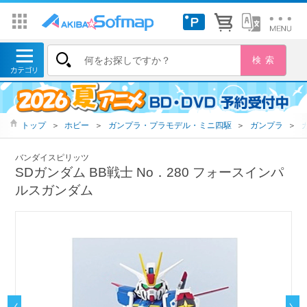
トップ
＞
ホビー
＞
ガンプラ・プラモデル・ミニ四駆
＞
ガンプラ
＞
バンダイスピリッツ
SDガンダム BB戦士 No．280 フォースインパ
ルスガンダム