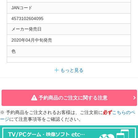
JANコード
4573102604095
メーカー発売日
2020年04月中旬発売
色
もっと見る
予約商品のご注文に関する注意
※ 予約商品をご注文されるお客様は、ご注文前に
必ず
こちらのペ
ージ
にて注意事項等をご確認ください。