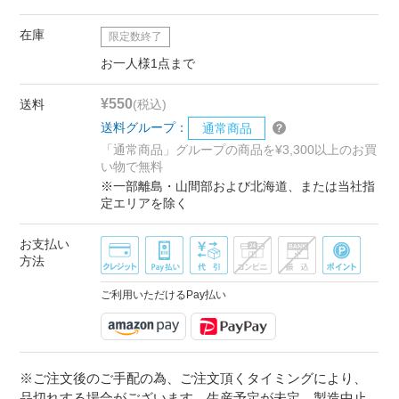
在庫
限定数終了
お一人様1点まで
¥550
送料
(税込)
送料グループ：
通常商品
「通常商品」グループの商品を¥3,300以上のお買
い物で無料
※一部離島・山間部および北海道、または当社指
定エリアを除く
お支払い
方法
ご利用いただけるPay払い
※ご注文後のご手配の為、ご注文頂くタイミングにより、
品切れする場合がございます。生産予定が未定、製造中止