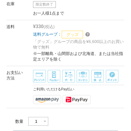
在庫
限定数終了
お一人様1点まで
¥330
送料
(税込)
送料グループ：
グッズ
「グッズ」グループの商品を¥6,600以上のお買い
物で無料
※一部離島・山間部および北海道、または当社指
定エリアを除く
お支払い
方法
ご利用いただけるPay払い
数量