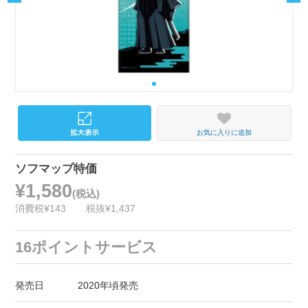
お気に入りに追加
ソフマップ特価
¥1,580
(税込)
消費税¥143
税抜¥1,437
16ポイントサービス
発売日
2020年頃発売