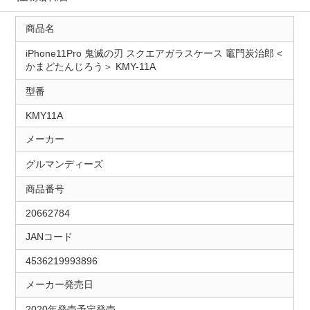
商品名
iPhone11Pro 鬼滅の刃 スクエアガラスケース 竈門炭治郎 <
かまどたんじろう＞ KMY-11A
型番
KMY11A
メーカー
グルマンディーズ
商品番号
20662784
JANコード
4536219993896
メーカー発売日
2020年発売予定発売