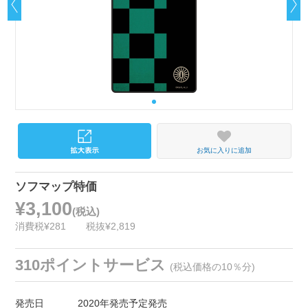
お気に入りに追加
ソフマップ特価
¥3,100
(税込)
消費税¥281
税抜¥2,819
310ポイントサービス
(税込価格の10％分)
発売日
2020年発売予定発売