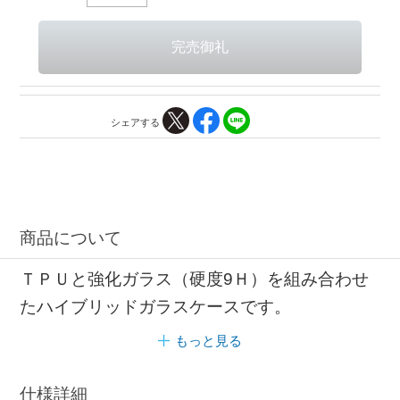
シェアする
商品について
ＴＰＵと強化ガラス（硬度9Ｈ）を組み合わせ
たハイブリッドガラスケースです。
もっと見る
仕様詳細