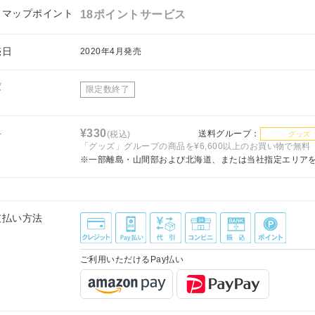
フマップポイント
18ポイントサービス
売日
2020年4月発売
庫
限定数終了
料
¥330
送料グループ：
(税込)
グッズ
「グッズ」グループの商品を¥6,600以上のお買い物で無料
※一部離島・山間部および北海道、または当社指定エリア
支払い方法
ご利用いただけるPay払い