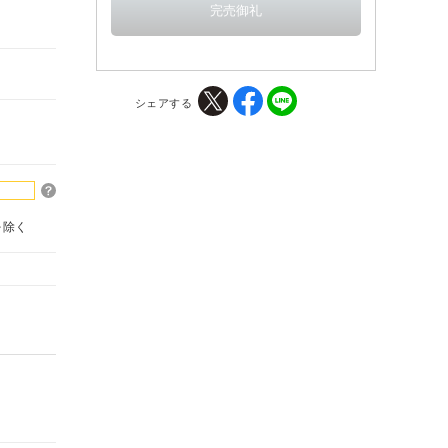
シェアする
を除く