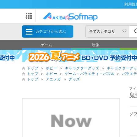
利用規
カテゴリから選ぶ
ゲーム
映像
トップ
＞
ホビー
＞
キャラクターグッズ
＞
キャラクターグ
トップ
＞
ホビー
＞
ゲーム・バラエティ・パズル
＞
バラエ
トップ
＞
アニメガ
＞
グッズ
フィ
鬼
ソ