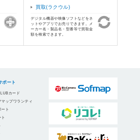
買取(ラクウル)
デジタル機器や映像ソフトなどをネ
ットやアプリでお売りできます。メ
ーカー名・製品名・型番等で買取金
額を検索できます。
サポート
LUBカード
フマップワランティ
ポート
ート
ト
9