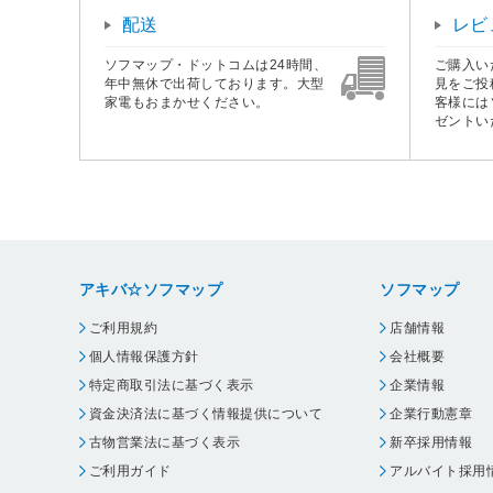
配送
レビ
ソフマップ・ドットコムは24時間、
ご購入い
年中無休で出荷しております。大型
見をご投
家電もおまかせください。
客様には
ゼントい
アキバ☆ソフマップ
ソフマップ
ご利用規約
店舗情報
個人情報保護方針
会社概要
特定商取引法に基づく表示
企業情報
資金決済法に基づく情報提供について
企業行動憲章
古物営業法に基づく表示
新卒採用情報
ご利用ガイド
アルバイト採用