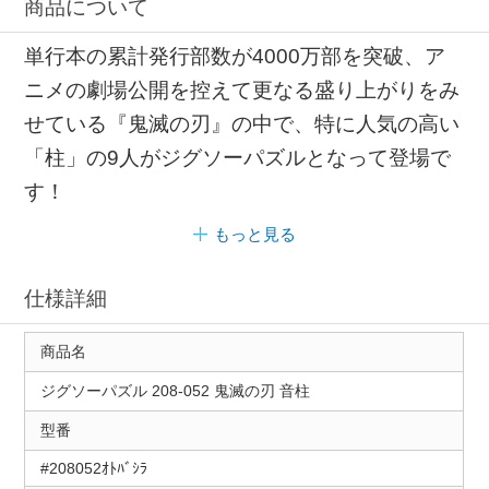
商品について
単行本の累計発行部数が4000万部を突破、ア
ニメの劇場公開を控えて更なる盛り上がりをみ
せている『鬼滅の刃』の中で、特に人気の高い
「柱」の9人がジグソーパズルとなって登場で
す！
もっと見る
仕様詳細
商品名
ジグソーパズル 208-052 鬼滅の刃 音柱
型番
#208052ｵﾄﾊﾞｼﾗ