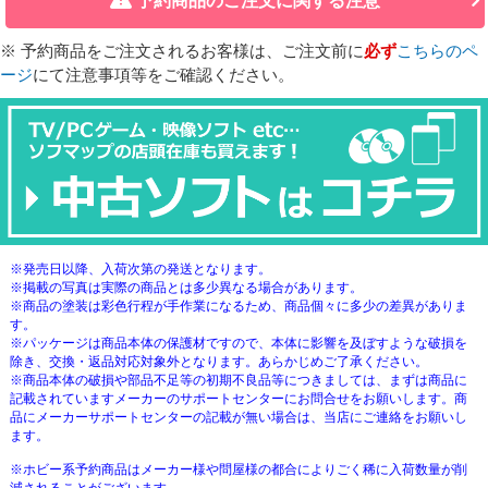
予約商品のご注文に関する注意
※ 予約商品をご注文されるお客様は、ご注文前に
必ず
こちらのペ
ージ
にて注意事項等をご確認ください。
※発売日以降、入荷次第の発送となります。
※掲載の写真は実際の商品とは多少異なる場合があります。
※商品の塗装は彩色行程が手作業になるため、商品個々に多少の差異がありま
す。
※パッケージは商品本体の保護材ですので、本体に影響を及ぼすような破損を
除き、交換・返品対応対象外となります。あらかじめご了承ください。
※商品本体の破損や部品不足等の初期不良品等につきましては、まずは商品に
記載されていますメーカーのサポートセンターにお問合せをお願いします。商
品にメーカーサポートセンターの記載が無い場合は、当店にご連絡をお願いし
ます。
※ホビー系予約商品はメーカー様や問屋様の都合によりごく稀に入荷数量が削