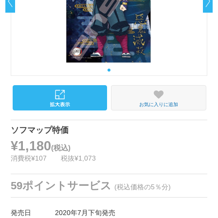
お気に入りに追加
ソフマップ特価
¥1,180
(税込)
消費税¥107
税抜¥1,073
59ポイントサービス
(税込価格の5％分)
発売日
2020年7月下旬発売