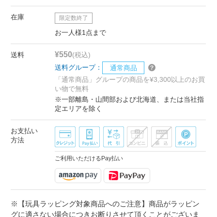
在庫
限定数終了
お一人様1点まで
¥550
送料
(税込)
送料グループ：
通常商品
「通常商品」グループの商品を¥3,300以上のお買
い物で無料
※一部離島・山間部および北海道、または当社指
定エリアを除く
お支払い
方法
ご利用いただけるPay払い
※【玩具ラッピング対象商品へのご注意】商品がラッピン
グに適さない場合につきお断りさせて頂くことがございま