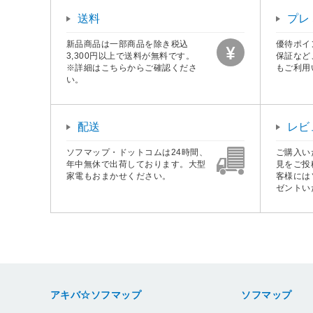
送料
プレ
新品商品は一部商品を除き税込
優待ポイ
3,300円以上で送料が無料です。
保証など
※詳細はこちらからご確認くださ
もご利用
い。
配送
レビ
ソフマップ・ドットコムは24時間、
ご購入い
年中無休で出荷しております。大型
見をご投
家電もおまかせください。
客様には
ゼントい
アキバ☆ソフマップ
ソフマップ