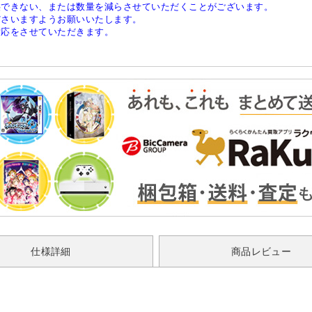
供できない、または数量を減らさせていただくことがございます。
ださいますようお願いいたします。
対応をさせていただきます。
仕様詳細
商品レビュー