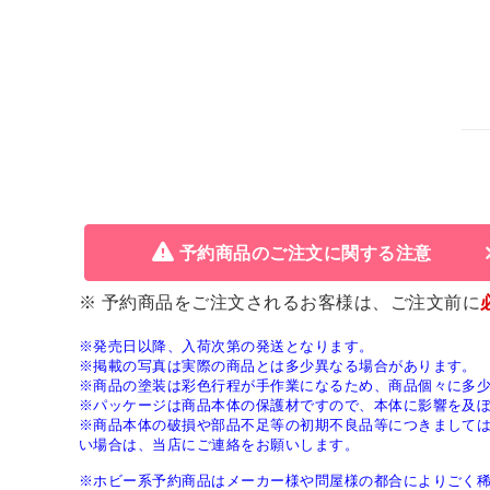
予約商品のご注文に関する注意
※ 予約商品をご注文されるお客様は、ご注文前に
※発売日以降、入荷次第の発送となります。
※掲載の写真は実際の商品とは多少異なる場合があります。
※商品の塗装は彩色行程が手作業になるため、商品個々に多
※パッケージは商品本体の保護材ですので、本体に影響を及
※商品本体の破損や部品不足等の初期不良品等につきまして
い場合は、当店にご連絡をお願いします。
※ホビー系予約商品はメーカー様や問屋様の都合によりごく