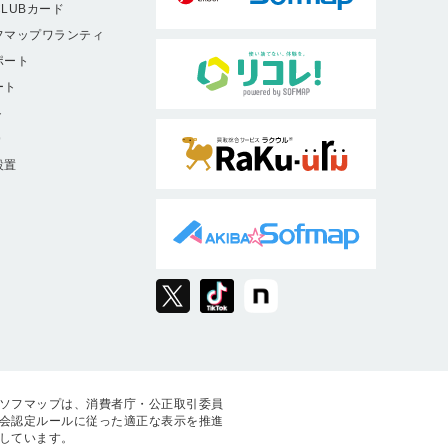
LUBカード
フマップワランティ
ポート
ート
ト
9
設置
ソフマップは、消費者庁・公正取引委員
会認定ルールに従った適正な表示を推進
しています。