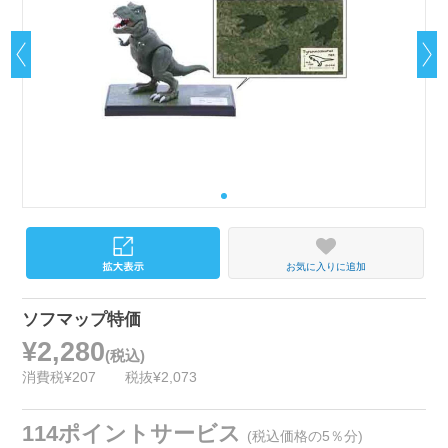
お気に入りに追加
ソフマップ特価
¥2,280
(税込)
消費税¥207
税抜¥2,073
114ポイントサービス
(税込価格の5％分)