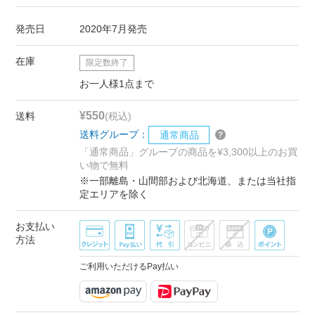
発売日
2020年7月発売
在庫
限定数終了
お一人様1点まで
¥550
送料
(税込)
送料グループ：
通常商品
「通常商品」グループの商品を¥3,300以上のお買
い物で無料
※一部離島・山間部および北海道、または当社指
定エリアを除く
お支払い
方法
ご利用いただけるPay払い