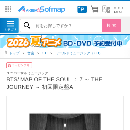
トップ
＞
音楽
＞
CD
＞
ワールドミュージック（CD）
ラッピング可
ユニバーサルミュージック
BTS/ MAP OF THE SOUL ： 7 ～ THE
JOURNEY ～ 初回限定盤A