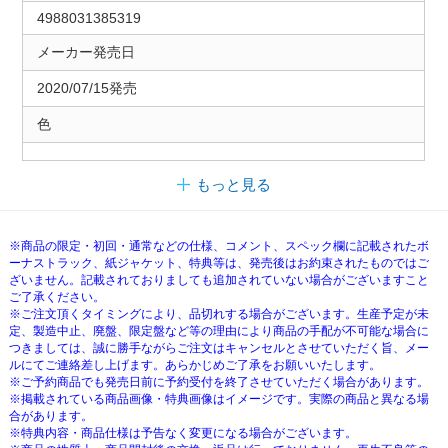
4988031385319
メーカー発売日
2020/07/15発売
色
もっと見る
※商品の限定・初回・通常などの仕様、コメント、スペック欄に記載されたボ
ーナストラック、紙ジャケット、特典等は、発売後はお約束されたものではご
ざいません。記載されておりましても追加されていない場合がございますこと
ご了承ください。
※ご注文頂くタイミングにより、品切れする場合がございます。生産予定が未
定、製造中止、廃盤、限定盤など等の理由により商品の手配が不可能な場合に
つきましては、誠に勝手ながらご注文はキャンセルとさせていただく旨、メー
ルにてご連絡差し上げます。あらかじめご了承をお願いいたします。
※ご予約商品でも発売日前に予約受付を終了させていただく場合があります。
※掲載されている商品画像・特典画像はイメージです。実際の商品と異なる場
合があります。
※特典内容・商品仕様は予告なく変更になる場合がございます。