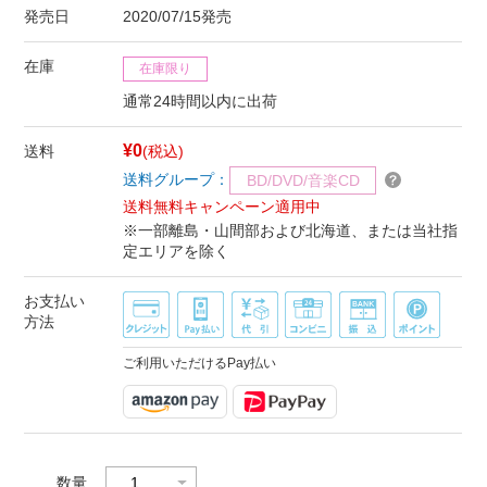
発売日
2020/07/15発売
在庫
在庫限り
通常24時間以内に出荷
¥0
送料
(税込)
送料グループ：
BD/DVD/音楽CD
送料無料キャンペーン適用中
※一部離島・山間部および北海道、または当社指
定エリアを除く
お支払い
方法
ご利用いただけるPay払い
数量