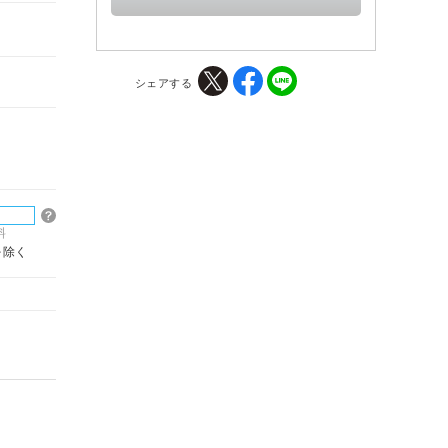
シェアする
料
を除く