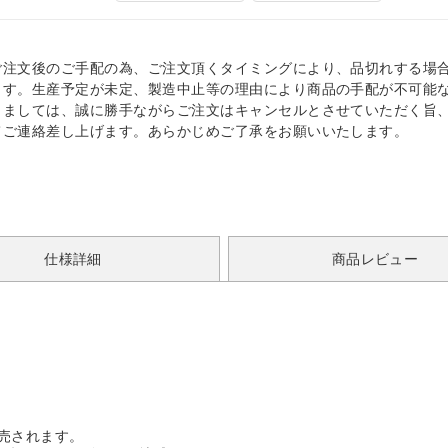
ご注文後のご手配の為、ご注文頂くタイミングにより、品切れする場
ます。生産予定が未定、製造中止等の理由により商品の手配が不可能
きましては、誠に勝手ながらご注文はキャンセルとさせていただく旨
てご連絡差し上げます。あらかじめご了承をお願いいたします。
仕様詳細
商品レビュー
発売されます。