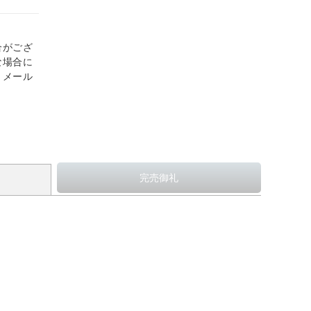
合がござ
な場合に
、メール