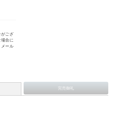
合がござ
な場合に
、メール