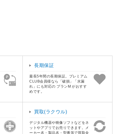
長期保証
最長5年間の長期保証。プレミアム
CLUB会員様なら「破損」「水漏
れ」にも対応の プランM がおすす
めです。
買取(ラクウル)
デジタル機器や映像ソフトなどをネ
ットやアプリでお売りできます。メ
ーカー名・製品名・型番等で買取金