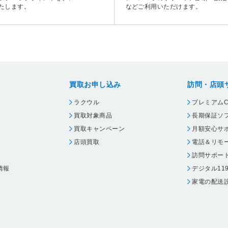
たします。
などご利用いただけます。
買取お申し込み
訪問・店頭
ラクウル
プレミアムC
買取対象商品
長期保証ソ
買取キャンペーン
月額安心サ
店頭買取
電話＆リモ
訪問サポー
情報
デジタル11
家電の配送