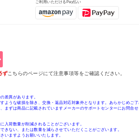
ご利用いただけるPay払い
必ず
こちらのページ
にて注意事項等をご確認ください。
少の差異があります。
ぼすような破損を除き、交換・返品対応対象外となります。あらかじめご了
は、まずは商品に記載されていますメーカーのサポートセンターにお問合せ
稀に入荷数量が削減されることがございます。
供できない、または数量を減らさせていただくことがございます。
ださいますようお願いいたします。