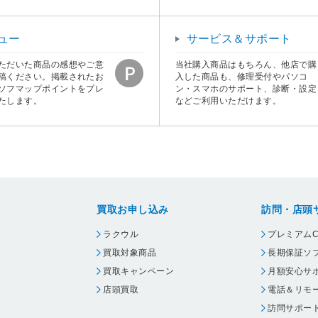
ュー
サービス＆サポート
ただいた商品の感想やご意
当社購入商品はもちろん、他店で購
稿ください。掲載されたお
入した商品も、修理受付やパソコ
ソフマップポイントをプレ
ン・スマホのサポート、診断・設定
たします。
などご利用いただけます。
買取お申し込み
訪問・店頭
ラクウル
プレミアムC
買取対象商品
長期保証ソ
買取キャンペーン
月額安心サ
店頭買取
電話＆リモ
訪問サポー