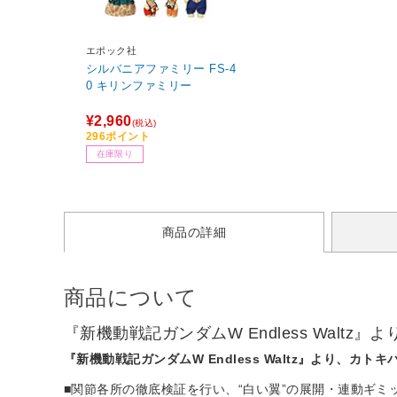
エポック社
シルバニアファミリー FS-4
0 キリンファミリー
¥2,960
(税込)
296ポイント
在庫限り
商品の詳細
商品について
『新機動戦記ガンダムW Endless Walt
『新機動戦記ガンダムW Endless Waltz』より、カ
■関節各所の徹底検証を行い、“白い翼”の展開・連動ギ