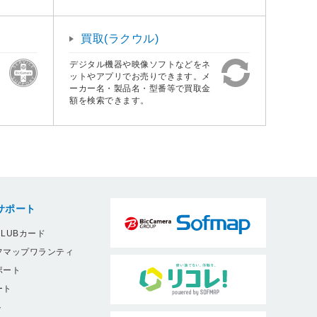
買取(ラクウル)
デジタル機器や映像ソフトなどをネ
ットやアプリでお売りできます。メ
ーカー名・製品名・型番等で買取金
額を検索できます。
サポート
LUBカード
フマップワランティ
ポート
ート
ト