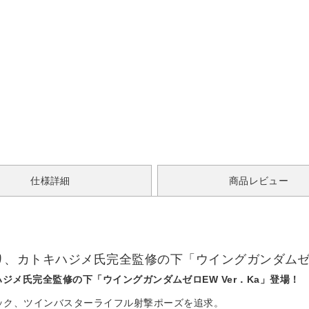
仕様詳細
商品レビュー
z』より、カトキハジメ氏完全監修の下「ウイングガンダムゼロ
トキハジメ氏完全監修の下「ウイングガンダムゼロEW Ver．Ka」登場！
ミック、ツインバスターライフル射撃ポーズを追求。