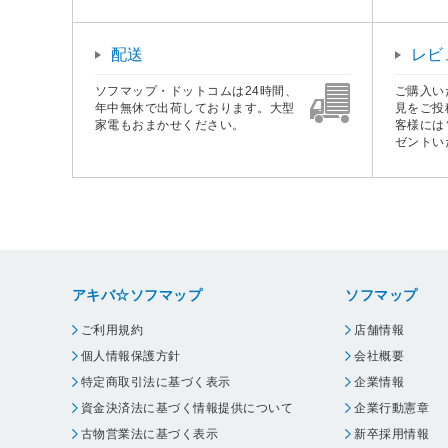
配送
レビ
ソフマップ・ドットコムは24時間、
ご購入い
年中無休で出荷しております。大型
見をご投
家電もおまかせください。
客様には
ゼントい
アキバ☆ソフマップ
ソフマップ
ご利用規約
店舗情報
個人情報保護方針
会社概要
特定商取引法に基づく表示
企業情報
資金決済法に基づく情報提供について
企業行動憲章
古物営業法に基づく表示
新卒採用情報