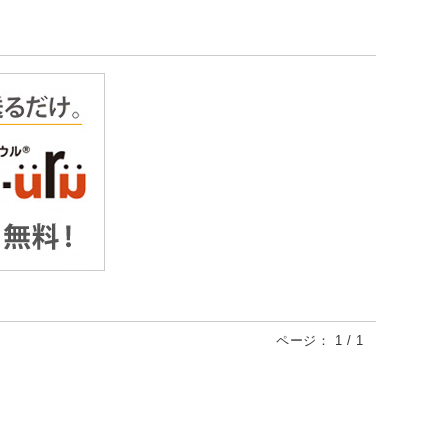
ページ：
1
/
1