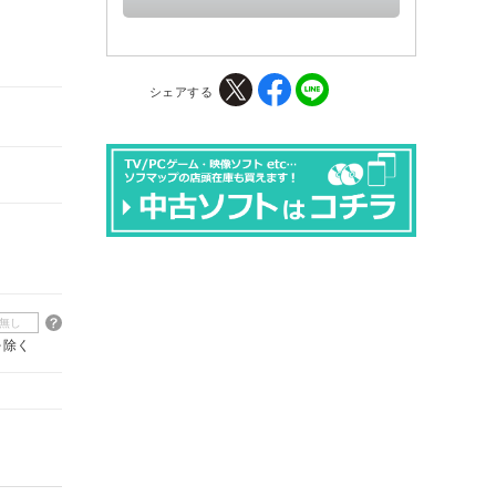
シェアする
無し
を除く