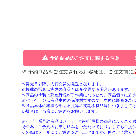
予約商品のご注文に関する注意
※ 予約商品をご注文されるお客様は、ご注文前に
※発売日以降、入荷次第の発送となります。
※掲載の写真は実際の商品とは多少異なる場合があります。
※商品の塗装は彩色行程が手作業になるため、商品個々に多
※パッケージは商品本体の保護材ですので、本体に影響を及
※商品本体の破損や部品不足等の初期不良品等につきまして
い場合は、当店にご連絡をお願いします。
※ホビー系予約商品はメーカー様や問屋様の都合によりごく
その為、ご予約のお申し込みをいただいておりましてもご提
その際はメールにてご連絡を差し上げますが、何卒ご了承く