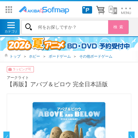
トップ
＞
ホビー
＞
ボードゲーム
＞
その他ボードゲーム
ラッピング可
アークライト
【再販】アバブ＆ビロウ 完全日本語版