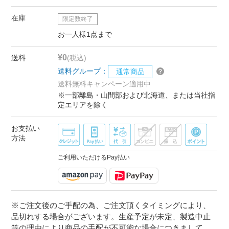
在庫
限定数終了
お一人様1点まで
¥0
送料
(税込)
送料グループ：
通常商品
送料無料キャンペーン適用中
※一部離島・山間部および北海道、または当社指
定エリアを除く
お支払い
方法
ご利用いただけるPay払い
※ご注文後のご手配の為、ご注文頂くタイミングにより、
品切れする場合がございます。生産予定が未定、製造中止
等の理由により商品の手配が不可能な場合につきまして