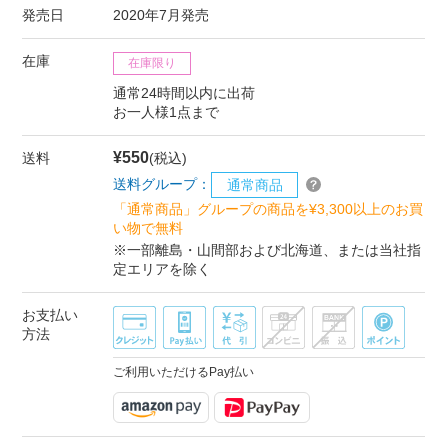
発売日
2020年7月発売
在庫
在庫限り
通常24時間以内に出荷
お一人様1点まで
¥550
送料
(税込)
送料グループ：
通常商品
「通常商品」グループの商品を¥3,300以上のお買
い物で無料
※一部離島・山間部および北海道、または当社指
定エリアを除く
お支払い
方法
ご利用いただけるPay払い