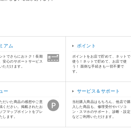
ミアム
ポイント
ントでさらにおトク！長期
ポイントをお店で貯めて、ネットで
、安心のサポートサービス
使う！ネットで貯めて、お店で使
いただけます。
う！ 面倒な手続きも一切不要で
す。
ュー
サービス＆サポート
ただいた商品の感想やご意
当社購入商品はもちろん、他店で購
稿ください。掲載されたお
入した商品も、修理受付やパソコ
ソフマップポイントをプレ
ン・スマホのサポート、診断・設定
たします。
などご利用いただけます。