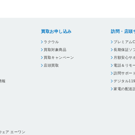
買取お申し込み
訪問・店頭
ラクウル
プレミアムC
買取対象商品
長期保証ソ
買取キャンペーン
月額安心サ
店頭買取
電話＆リモ
訪問サポー
情報
デジタル11
家電の配送
ウェア エーワン