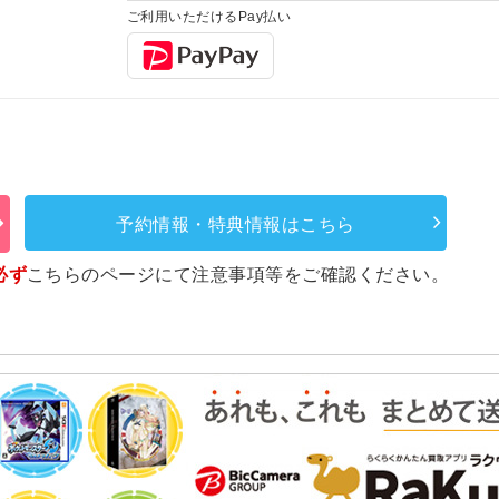
ご利用いただけるPay払い
予約情報・特典情報はこちら
必ず
こちらのページ
にて注意事項等をご確認ください。