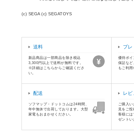
(c) SEGA (c) SEGATOYS
送料
プレ
新品商品は一部商品を除き税込
優待ポイ
3,300円以上で送料が無料です。
保証など
※詳細はこちらからご確認くださ
もご利用
い。
配送
レビ
ソフマップ・ドットコムは24時間、
ご購入い
年中無休で出荷しております。大型
見をご投
家電もおまかせください。
客様には
ゼントい