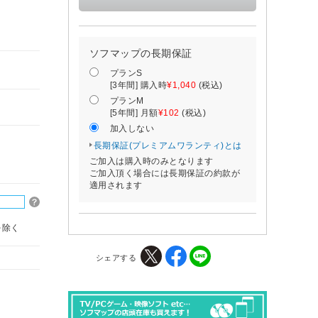
ソフマップの長期保証
プランS
[3年間] 購入時
¥1,040
(税込)
プランM
[5年間] 月額
¥102
(税込)
加入しない
長期保証(プレミアムワランティ)とは
ご加入は購入時のみとなります
ご加入頂く場合には長期保証の約款が
適用されます
を除く
シェアする