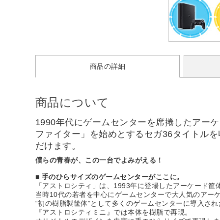
商品の詳細
商品について
1990年代にゲームセンターを席捲したアー
ファイター」を始めとするセガ36タイトルを
だけます。
僕らの青春が、この一台でよみがえる！
■ 手のひらサイズのゲームセンターがここに。
「アストロシティ」は、1993年に登場したアーケード筐
当時10代の若者を中心にゲームセンターで大人気のアー
“初の樹脂製筐体”として多くのゲームセンターに導入さ
『アストロシティミニ』では本体を樹脂で再現。