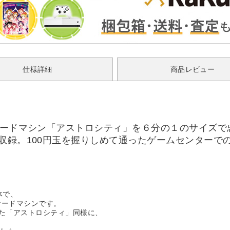
仕様詳細
商品レビュー
ケードマシン「アストロシティ」を６分の１のサイズで
収録。100円玉を握りしめて通ったゲームセンターで
体で、
ケードマシンです。
れた「アストロシティ」同様に、