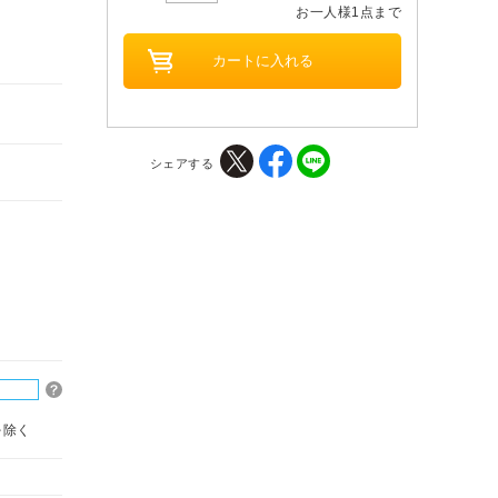
お一人様1点まで
シェアする
を除く