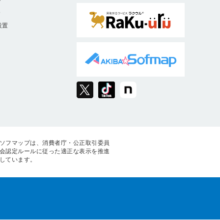
ト
9
設置
ソフマップは、消費者庁・公正取引委員
会認定ルールに従った適正な表示を推進
しています。