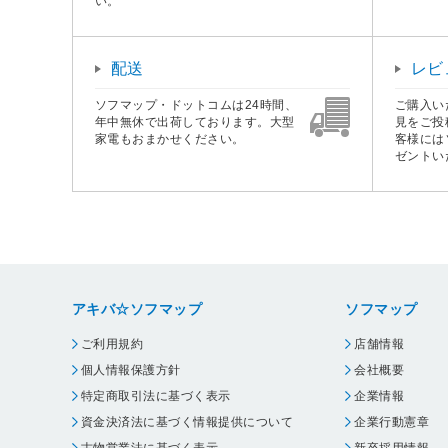
い。
配送
レビ
ソフマップ・ドットコムは24時間、
ご購入い
年中無休で出荷しております。大型
見をご投
家電もおまかせください。
客様には
ゼントい
アキバ☆ソフマップ
ソフマップ
ご利用規約
店舗情報
個人情報保護方針
会社概要
特定商取引法に基づく表示
企業情報
資金決済法に基づく情報提供について
企業行動憲章