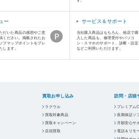
す。
ュー
サービス＆サポート
ただいた商品の感想やご意
当社購入商品はもちろん、他店で購
稿ください。掲載されたお
入した商品も、修理受付やパソコ
ソフマップポイントをプレ
ン・スマホのサポート、診断・設定
たします。
などご利用いただけます。
買取お申し込み
訪問・店頭
ラクウル
プレミアムC
買取対象商品
長期保証ソ
買取キャンペーン
月額安心サ
店頭買取
電話＆リモ