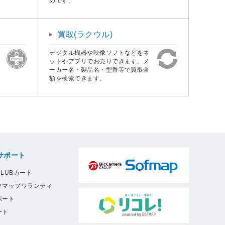
めです。
買取(ラクウル)
デジタル機器や映像ソフトなどをネ
ットやアプリでお売りできます。メ
ーカー名・製品名・型番等で買取金
額を検索できます。
サポート
LUBカード
フマップワランティ
ポート
ート