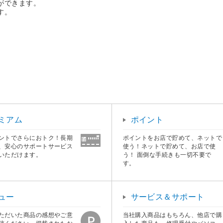
ができます。
す。
ミアム
ポイント
ントでさらにおトク！長期
ポイントをお店で貯めて、ネットで
、安心のサポートサービス
使う！ネットで貯めて、お店で使
いただけます。
う！ 面倒な手続きも一切不要で
す。
ュー
サービス＆サポート
ただいた商品の感想やご意
当社購入商品はもちろん、他店で購