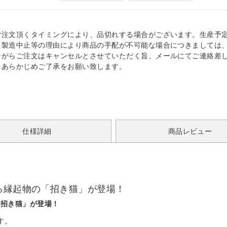
ご注文頂くタイミングにより、品切れする場合がございます。生産予
、製造中止等の理由により商品の手配が不可能な場合につきましては
ながらご注文はキャンセルとさせていただく旨、メールにてご連絡差
。あらかじめご了承をお願い致します。
仕様詳細
商品レビュー
る縁起物の「招き猫」が登場！
「招き猫」が登場！
す。