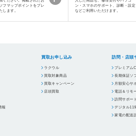
稿ください。掲載されたお
入した商品も、修理受付やパソコ
ソフマップポイントをプレ
ン・スマホのサポート、診断・設定
たします。
などご利用いただけます。
買取お申し込み
訪問・店頭
ラクウル
プレミアムC
買取対象商品
長期保証ソ
買取キャンペーン
月額安心サ
店頭買取
電話＆リモ
訪問サポー
情報
デジタル11
家電の配送