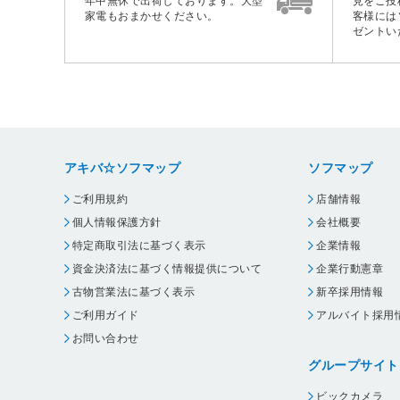
年中無休で出荷しております。大型
見をご投
家電もおまかせください。
客様には
ゼントい
アキバ☆ソフマップ
ソフマップ
ご利用規約
店舗情報
個人情報保護方針
会社概要
特定商取引法に基づく表示
企業情報
資金決済法に基づく情報提供について
企業行動憲章
古物営業法に基づく表示
新卒採用情報
ご利用ガイド
アルバイト採用
お問い合わせ
グループサイト
ビックカメラ