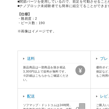
■関節パーツを使用しているので、前足を可動させること
■ナノブロック未経験者でも簡単に組立てることができま
【仕様】
・難易度：2
・ピース数：190
※画像はイメージです。
送料
プレ
新品商品は一部商品を除き税込
優待ポイ
3,300円以上で送料が無料です。
保証など
※詳細はこちらからご確認くださ
もご利用
い。
配送
レビ
ソフマップ・ドットコムは24時間、
ご購入い