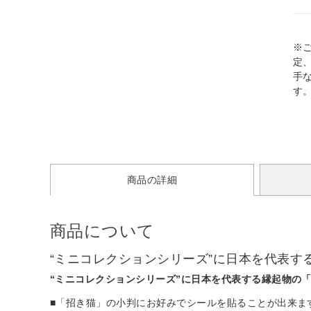
※
定
手
す
商品の詳細
商品について
“ミニコレクションシリーズ”に日本を代表す
“ミニコレクションシリーズ”に日本を代表する縁起物の
■「招き猫」の小判にお好みでシールを貼ることが出来ま