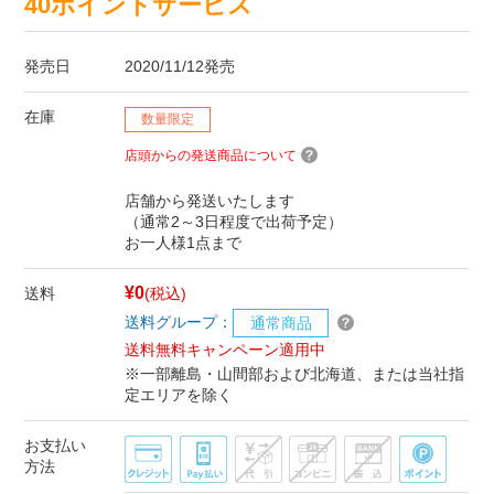
40ポイントサービス
発売日
2020/11/12発売
在庫
数量限定
店頭からの発送商品について
店舗から発送いたします
（通常2～3日程度で出荷予定）
お一人様1点まで
¥0
送料
(税込)
送料グループ：
通常商品
送料無料キャンペーン適用中
※一部離島・山間部および北海道、または当社指
定エリアを除く
お支払い
方法