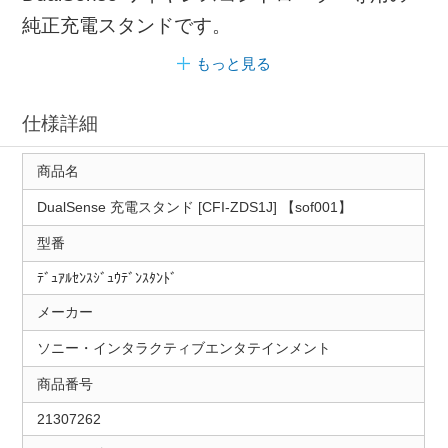
純正充電スタンドです。
もっと見る
仕様詳細
商品名
DualSense 充電スタンド [CFI-ZDS1J] 【sof001】
型番
ﾃﾞｭｱﾙｾﾝｽｼﾞｭｳﾃﾞﾝｽﾀﾝﾄﾞ
メーカー
ソニー・インタラクティブエンタテインメント
商品番号
21307262