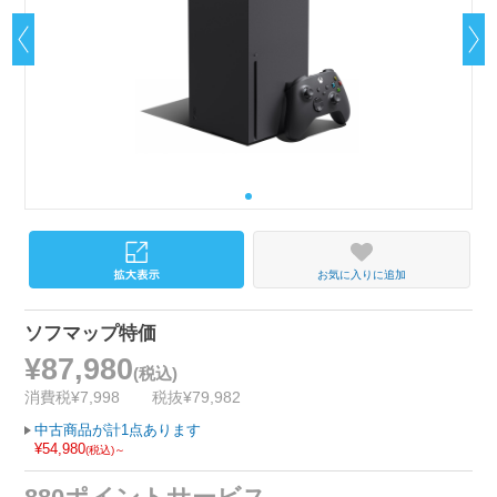
お気に入りに追加
ソフマップ特価
¥87,980
(税込)
消費税¥7,998
税抜¥79,982
中古商品が計1点あります
¥54,980
(税込)～