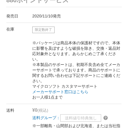
880ポイントサービス
発売日
2020/11/10発売
在庫
限定数終了
※パッケージは商品本体の保護材ですので、本体
に影響を及ぼすような破損を除き、交換・返品対
応対象外となります。あらかじめご了承くださ
い。
※本製品のサポートは、初期不良含め全てメーカ
ーサポートで承っております。商品のサポートに
関するお問い合わせは下記サポートにご連絡くだ
さい。
マイクロソフト カスタマーサポート
メーカーサポート窓口はこちら
お一人様1点まで
¥0
送料
(税込)
送料グループ：
送料値引特典無し
※一部離島・山間部および北海道、または当社指