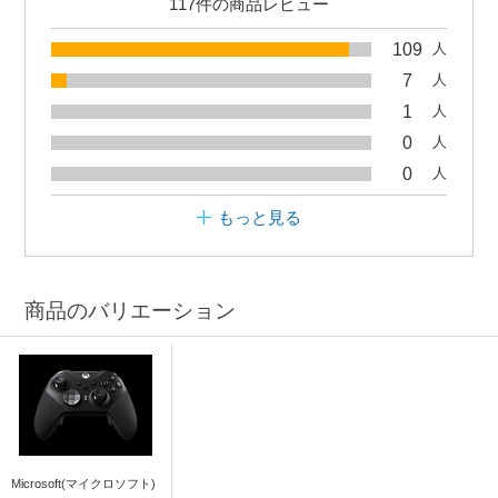
117件の商品レビュー
109
人
7
人
1
人
0
人
0
人
もっと見る
商品のバリエーション
Microsoft(マイクロソフト)