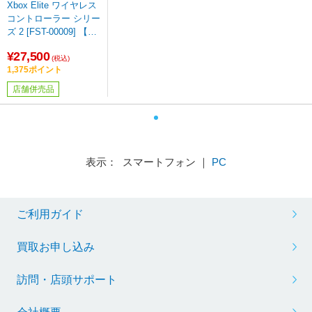
Xbox Elite ワイヤレス
コントローラー シリー
ズ 2 [FST-00009] 【sof
001】
¥27,500
(税込)
1,375ポイント
店舗併売品
表示： スマートフォン ｜
PC
ご利用ガイド
買取お申し込み
訪問・店頭サポート