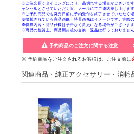
※ご注文頂くタイミングにより、品切れする場合がございま
ャンセルとさせていただく旨、メールにてご連絡差し上げま
※ご予約商品でも発売日前に予約受付を終了させていただく
※掲載されている商品画像・特典画像はイメージです。実際
※特典内容・商品仕様は予告なく変更になる場合がございま
※商品の性質上、商品開封後の交換・返品は行っておりませ
予約商品のご注文に関する注意
※ 予約商品をご注文されるお客様は、ご注文前に
関連商品・純正アクセサリー・消耗