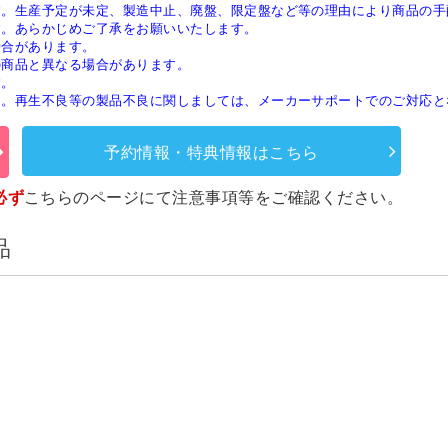
す。生産予定が未定、製造中止、廃盤、限定盤など等の理由により商品の手
す。あらかじめご了承をお願いいたします。
場合があります。
の商品と異なる場合があります。
す。
ん。再生不良等の製品不良に関しましては、メーカーサポートでのご対応と
予約情報・特典情報はこちら
必ず
こちらのページ
にて注意事項等をご確認ください。
品