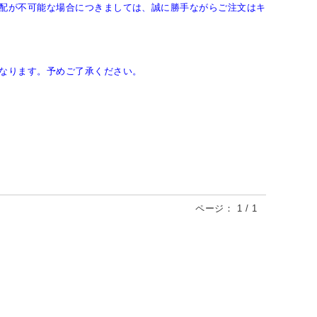
配が不可能な場合につきましては、誠に勝手ながらご注文はキ
なります。予めご了承ください。
ページ：
1
/
1