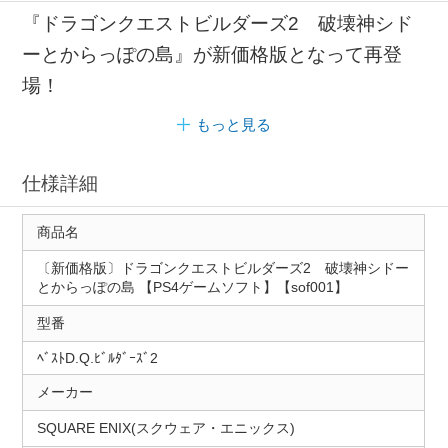
『ドラゴンクエストビルダーズ2 破壊神シド
ーとからっぽの島』が新価格版となって再登
場！
もっと見る
仕様詳細
商品名
〔新価格版〕ドラゴンクエストビルダーズ2 破壊神シドー
とからっぽの島 【PS4ゲームソフト】【sof001】
型番
ﾍﾞｽﾄD.Q.ﾋﾞﾙﾀﾞｰｽﾞ2
メーカー
SQUARE ENIX(スクウェア・エニックス)