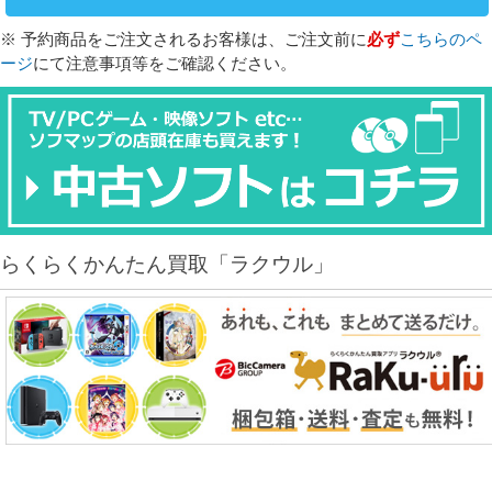
※ 予約商品をご注文されるお客様は、ご注文前に
必ず
こちらのペ
ージ
にて注意事項等をご確認ください。
らくらくかんたん買取「ラクウル」