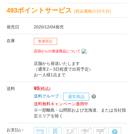
493ポイントサービス
(税込価格の10％分)
発売日
2020/12/04発売
在庫
数量限定
店頭からの発送商品について
店舗から発送いたします
（通常2～3日程度で出荷予定）
お一人様1点まで
¥0
送料
(税込)
送料グループ：
通常商品
送料無料キャンペーン適用中
※一部離島・山間部および北海道、または当社指
定エリアを除く
お支払い