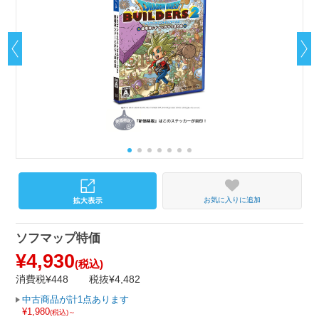
お気に入りに追加
ソフマップ特価
¥4,930
(税込)
消費税¥448
税抜¥4,482
中古商品が計1点あります
¥1,980
(税込)～