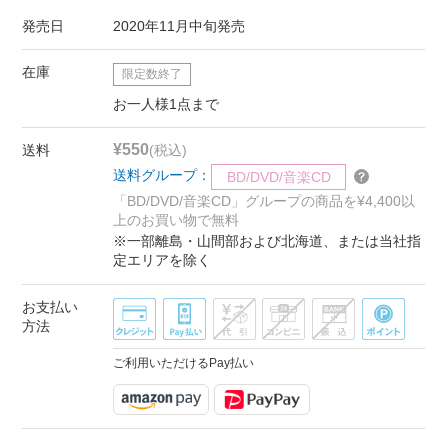
発売日
2020年11月中旬発売
在庫
限定数終了
お一人様1点まで
¥550
送料
(税込)
送料グループ：
BD/DVD/音楽CD
「BD/DVD/音楽CD」グループの商品を¥4,400以
上のお買い物で無料
※一部離島・山間部および北海道、または当社指
定エリアを除く
お支払い
方法
ご利用いただけるPay払い