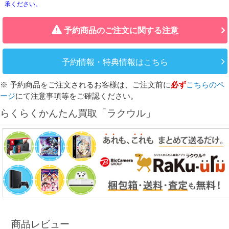
承ください。
予約商品のご注文に関する注意
予約情報・特典情報はこちら
※ 予約商品をご注文されるお客様は、ご注文前に
必ず
こちらのペ
ージ
にて注意事項等をご確認ください。
らくらくかんたん買取「ラクウル」
商品レビュー