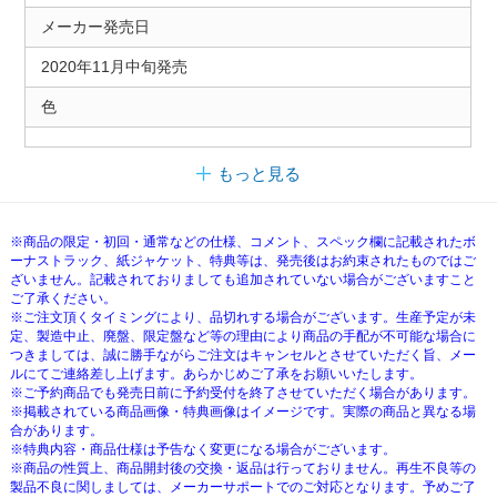
メーカー発売日
2020年11月中旬発売
色
もっと見る
※商品の限定・初回・通常などの仕様、コメント、スペック欄に記載されたボ
ーナストラック、紙ジャケット、特典等は、発売後はお約束されたものではご
ざいません。記載されておりましても追加されていない場合がございますこと
ご了承ください。
※ご注文頂くタイミングにより、品切れする場合がございます。生産予定が未
定、製造中止、廃盤、限定盤など等の理由により商品の手配が不可能な場合に
つきましては、誠に勝手ながらご注文はキャンセルとさせていただく旨、メー
ルにてご連絡差し上げます。あらかじめご了承をお願いいたします。
※ご予約商品でも発売日前に予約受付を終了させていただく場合があります。
※掲載されている商品画像・特典画像はイメージです。実際の商品と異なる場
合があります。
※特典内容・商品仕様は予告なく変更になる場合がございます。
※商品の性質上、商品開封後の交換・返品は行っておりません。再生不良等の
製品不良に関しましては、メーカーサポートでのご対応となります。予めご了