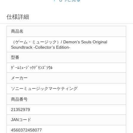
仕様詳細
商品名
（ゲーム・ミュージック）/ Demon’s Souls Original
Soundtrack ‐Collector’s Edition-
型番
ｹﾞｰﾑﾐｭｰｼﾞｯｸﾃﾞﾓﾝｽﾞｿｳﾙ
メーカー
ソニーミュージックマーケティング
商品番号
21352979
JANコード
4560372458077