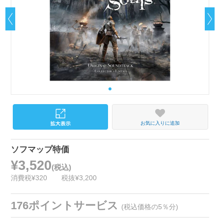
お気に入りに追加
ソフマップ特価
¥3,520
(税込)
消費税¥320
税抜¥3,200
176ポイントサービス
(税込価格の5％分)