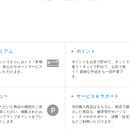
ミアム
ポイント
ントでさらにおトク！長期
ポイントをお店で貯めて、ネットで
、安心のサポートサービス
使う！ネットで貯めて、お店で使
いただけます。
う！ 面倒な手続きも一切不要で
す。
ュー
サービス＆サポート
ただいた商品の感想やご意
当社購入商品はもちろん、他店で購
稿ください。掲載されたお
入した商品も、修理受付やパソコ
ソフマップポイントをプレ
ン・スマホのサポート、診断・設定
たします。
などご利用いただけます。