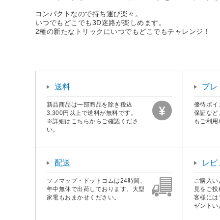
コンパクトなので持ち運び楽々。
いつでもどこでも3D迷路が楽しめます。
2種の新たなトリックにいつでもどこでもチャレンジ！
送料
プレ
新品商品は一部商品を除き税込
優待ポイ
3,300円以上で送料が無料です。
保証など
※詳細はこちらからご確認くださ
もご利用
い。
配送
レビ
ソフマップ・ドットコムは24時間、
ご購入い
年中無休で出荷しております。大型
見をご投
家電もおまかせください。
客様には
ゼントい