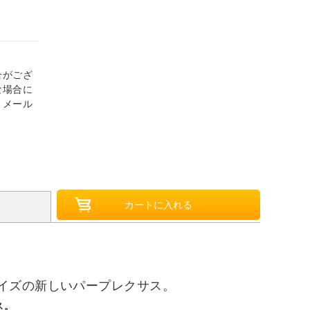
合がござ
な場合に
、メール
イズの新しいパープレクサス。
ス。