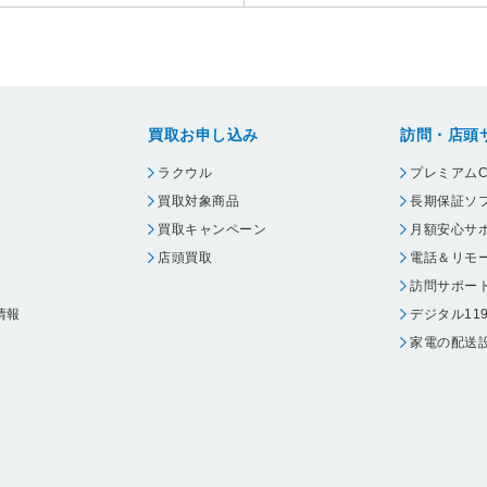
買取お申し込み
訪問・店頭
ラクウル
プレミアムC
買取対象商品
長期保証ソ
買取キャンペーン
月額安心サ
店頭買取
電話＆リモ
訪問サポー
情報
デジタル11
家電の配送