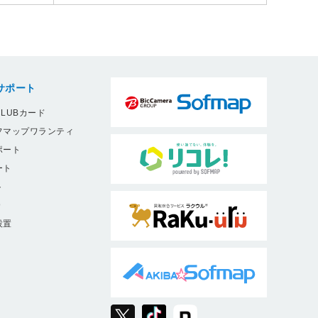
サポート
LUBカード
フマップワランティ
ポート
ート
ト
9
設置