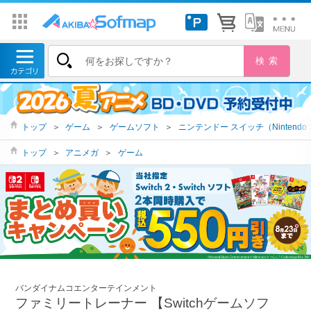
トップ
＞
ゲーム
＞
ゲームソフト
＞
ニンテンドー スイッチ（Nintendo S
トップ
＞
アニメガ
＞
ゲーム
バンダイナムコエンターテインメント
ファミリートレーナー 【Switchゲームソフ