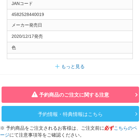
JANコード
4582528440019
メーカー発売日
2020/12/17発売
色
もっと見る
予約商品のご注文に関する注意
予約情報・特典情報はこちら
※ 予約商品をご注文されるお客様は、ご注文前に
必ず
こちらのペ
ージ
にて注意事項等をご確認ください。