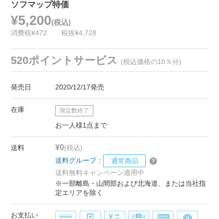
ソフマップ特価
¥5,200
(税込)
消費税¥472
税抜¥4,728
520ポイントサービス
(税込価格の10％分)
発売日
2020/12/17発売
在庫
限定数終了
お一人様1点まで
¥0
送料
(税込)
送料グループ：
通常商品
送料無料キャンペーン適用中
※一部離島・山間部および北海道、または当社指
定エリアを除く
お支払い