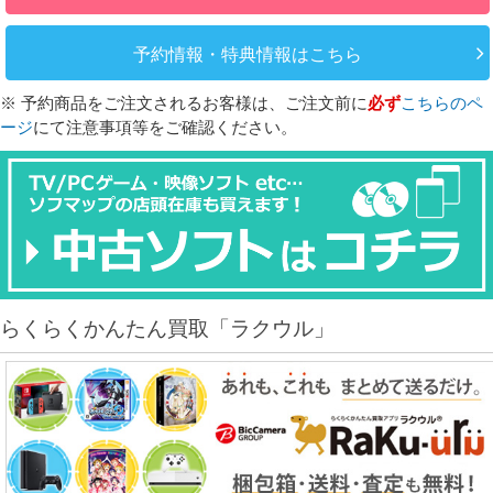
予約情報・特典情報はこちら
※ 予約商品をご注文されるお客様は、ご注文前に
必ず
こちらのペ
ージ
にて注意事項等をご確認ください。
らくらくかんたん買取「ラクウル」