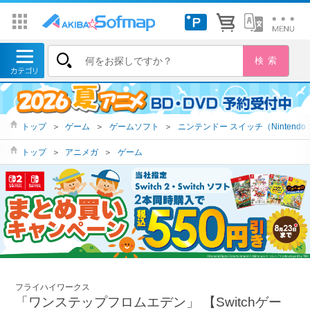
トップ
＞
ゲーム
＞
ゲームソフト
＞
ニンテンドー スイッチ（Nintendo S
トップ
＞
アニメガ
＞
ゲーム
フライハイワークス
「ワンステップフロムエデン」 【Switchゲー