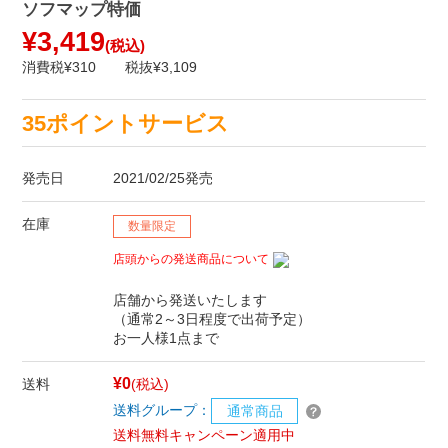
ソフマップ特価
¥3,419
(税込)
消費税¥310
税抜¥3,109
35ポイントサービス
発売日
2021/02/25発売
在庫
数量限定
店頭からの発送商品について
店舗から発送いたします
（通常2～3日程度で出荷予定）
お一人様1点まで
¥0
送料
(税込)
送料グループ：
通常商品
送料無料キャンペーン適用中