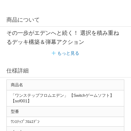
商品について
その一歩がエデンへと続く！ 選択を積み重ね
るデッキ構築＆弾幕アクション
もっと見る
仕様詳細
商品名
「ワンステップフロムエデン」 【Switchゲームソフト】
【sof001】
型番
ﾜﾝｽﾃｯﾌﾟﾌﾛﾑｴﾃﾞﾝ