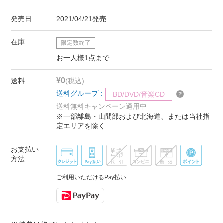
発売日
2021/04/21発売
在庫
限定数終了
お一人様1点まで
¥0
送料
(税込)
送料グループ：
BD/DVD/音楽CD
送料無料キャンペーン適用中
※一部離島・山間部および北海道、または当社指
定エリアを除く
お支払い
方法
ご利用いただけるPay払い