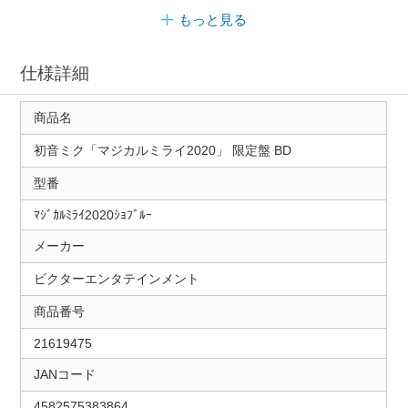
もっと見る
仕様詳細
商品名
初音ミク「マジカルミライ2020」 限定盤 BD
型番
ﾏｼﾞｶﾙﾐﾗｲ2020ｼｮﾌﾞﾙｰ
メーカー
ビクターエンタテインメント
商品番号
21619475
JANコード
4582575383864