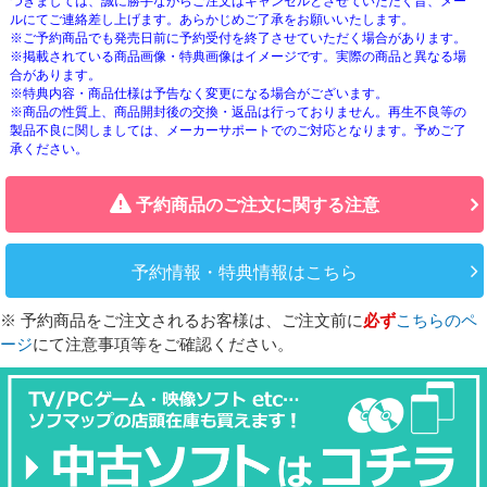
つきましては、誠に勝手ながらご注文はキャンセルとさせていただく旨、メー
ルにてご連絡差し上げます。あらかじめご了承をお願いいたします。
※ご予約商品でも発売日前に予約受付を終了させていただく場合があります。
※掲載されている商品画像・特典画像はイメージです。実際の商品と異なる場
合があります。
※特典内容・商品仕様は予告なく変更になる場合がございます。
※商品の性質上、商品開封後の交換・返品は行っておりません。再生不良等の
製品不良に関しましては、メーカーサポートでのご対応となります。予めご了
承ください。
予約商品のご注文に関する注意
予約情報・特典情報はこちら
※ 予約商品をご注文されるお客様は、ご注文前に
必ず
こちらのペ
ージ
にて注意事項等をご確認ください。