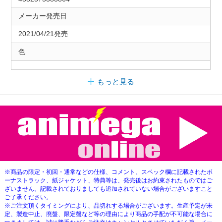
メーカー発売日
2021/04/21発売
色
もっと見る
※商品の限定・初回・通常などの仕様、コメント、スペック欄に記載されたボ
ーナストラック、紙ジャケット、特典等は、発売後はお約束されたものではご
ざいません。記載されておりましても追加されていない場合がございますこと
ご了承ください。
※ご注文頂くタイミングにより、品切れする場合がございます。生産予定が未
定、製造中止、廃盤、限定盤など等の理由により商品の手配が不可能な場合に