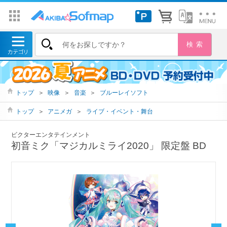
トップ
＞
映像
＞
音楽
＞
ブルーレイソフト
トップ
＞
アニメガ
＞
ライブ・イベント・舞台
ビクターエンタテインメント
初音ミク「マジカルミライ2020」 限定盤 BD