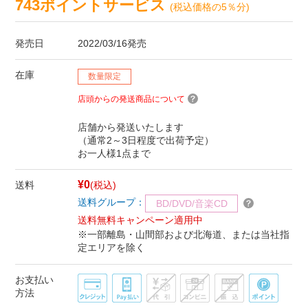
743ポイントサービス
(税込価格の5％分)
発売日
2022/03/16発売
在庫
数量限定
店頭からの発送商品について
店舗から発送いたします
（通常2～3日程度で出荷予定）
お一人様1点まで
¥0
送料
(税込)
送料グループ：
BD/DVD/音楽CD
送料無料キャンペーン適用中
※一部離島・山間部および北海道、または当社指
定エリアを除く
お支払い
方法