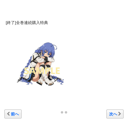
[終了]全巻連続購入特典
前へ
次へ