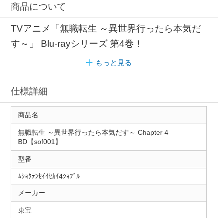
商品について
TVアニメ「無職転生 ～異世界行ったら本気だ
す～」 Blu-rayシリーズ 第4巻！
もっと見る
仕様詳細
商品名
無職転生 ～異世界行ったら本気だす～ Chapter 4
BD【sof001】
型番
ﾑｼｮｸﾃﾝｾｲｲｾｶｲ4ｼｮﾌﾞﾙ
メーカー
東宝