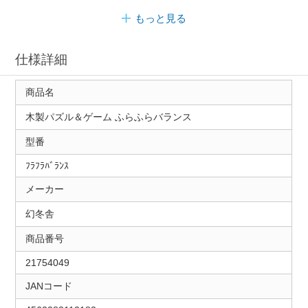
もっと見る
仕様詳細
商品名
木製パズル＆ゲーム ふらふらバランス
型番
ﾌﾗﾌﾗﾊﾞﾗﾝｽ
メーカー
幻冬舎
商品番号
21754049
JANコード