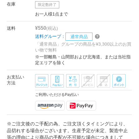
在庫
限定数終了
お一人様1点まで
¥550
送料
(税込)
送料グループ：
通常商品
「通常商品」グループの商品を¥3,300以上のお買
い物で無料
※一部離島・山間部および北海道、または当社指
定エリアを除く
お支払い
方法
ご利用いただけるPay払い
※ご注文後のご手配の為、ご注文頂くタイミングにより、
品切れする場合がございます。生産予定が未定、製造中止
等の理由により商品の手配が不可能な場合につきまして